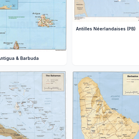
Antilles Néerlandaises (PB)
Antigua & Barbuda