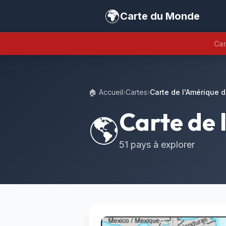
🌍
Carte du Monde
Car
🏠 Accueil
›
Cartes
›
Carte de l'Amérique 
Carte de 
🌎
51 pays à explorer