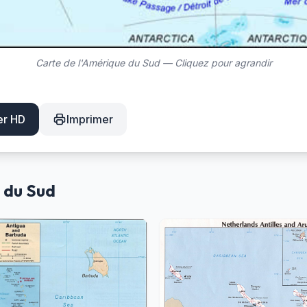
Carte de l'Amérique du Sud — Cliquez pour agrandir
er HD
Imprimer
 du Sud