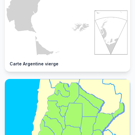
Carte Argentine vierge