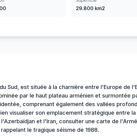
on
Superficie
400
29.800 km2
 Sud, est située à la charnière entre l'Europe de l'E
minée par le haut plateau arménien et surmontée pa
cidentée, comprenant également des vallées profond
en visualiser son emplacement stratégique entre la 
, l'Azerbaïdjan et l'Iran, consulter une carte de l'Ar
 rappelant le tragique séisme de 1988.