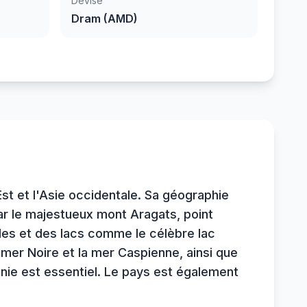
Devise
Dram (AMD)
st et l'Asie occidentale. Sa géographie
r le majestueux mont Aragats, point
es et des lacs comme le célèbre lac
mer Noire et la mer Caspienne, ainsi que
ménie est essentiel. Le pays est également