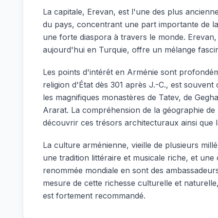
La capitale, Erevan, est l'une des plus ancienn
du pays, concentrant une part importante de la
une forte diaspora à travers le monde. Erevan, 
aujourd'hui en Turquie, offre un mélange fasci
Les points d'intérêt en Arménie sont profondéme
religion d'État dès 301 après J.-C., est souven
les magnifiques monastères de Tatev, de Gegha
Ararat. La compréhension de la géographie de l
découvrir ces trésors architecturaux ainsi que
La culture arménienne, vieille de plusieurs millé
une tradition littéraire et musicale riche, et un
renommée mondiale en sont des ambassadeurs. L'ho
mesure de cette richesse culturelle et naturelle, 
est fortement recommandé.