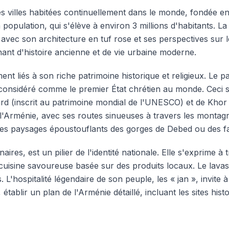
es villes habitées continuellement dans le monde, fondée en
 population, qui s'élève à environ 3 millions d'habitants. 
avec son architecture en tuf rose et ses perspectives sur 
nant d'histoire ancienne et de vie urbaine moderne.
nt liés à son riche patrimoine historique et religieux. Le 
t considéré comme le premier État chrétien au monde. Ceci 
rd (inscrit au patrimoine mondial de l'UNESCO) et de Khor 
'Arménie, avec ses routes sinueuses à travers les montagn
 les paysages époustouflants des gorges de Debed ou des f
naires, est un pilier de l'identité nationale. Elle s'exprime 
e cuisine savoureuse basée sur des produits locaux. Le lavash
spitalité légendaire de son peuple, les « jan », invite à l
établir un plan de l'Arménie détaillé, incluant les sites histo