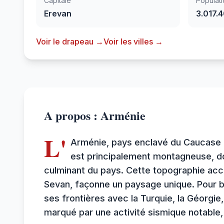
Capitale
Populati
Erevan
3.017.
Voir le drapeau →
Voir les villes →
A propos : Arménie
L'
Arménie, pays enclavé du Caucase du
est principalement montagneuse, do
culminant du pays. Cette topographie ac
Sevan, façonne un paysage unique. Pour bi
ses frontières avec la Turquie, la Géorgie
marqué par une activité sismique notable,