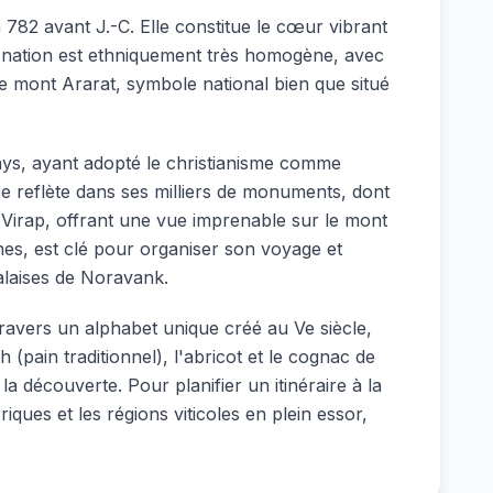
 782 avant J.-C. Elle constitue le cœur vibrant
La nation est ethniquement très homogène, avec
le mont Ararat, symbole national bien que situé
pays, ayant adopté le christianisme comme
se reflète dans ses milliers de monuments, dont
Virap, offrant une vue imprenable sur le mont
es, est clé pour organiser son voyage et
alaises de Noravank.
à travers un alphabet unique créé au Ve siècle,
 (pain traditionnel), l'abricot et le cognac de
a découverte. Pour planifier un itinéraire à la
riques et les régions viticoles en plein essor,