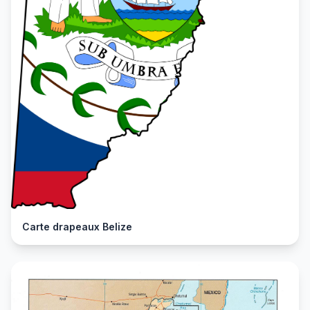
Carte drapeaux Belize