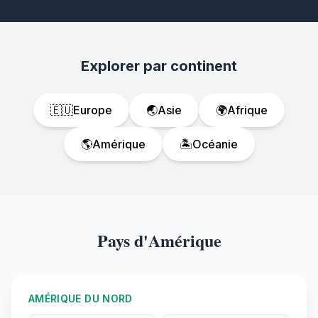
Explorer par continent
🇪🇺
Europe
🌏
Asie
🌍
Afrique
🌎
Amérique
🏝️
Océanie
Pays d'Amérique
AMÉRIQUE DU NORD