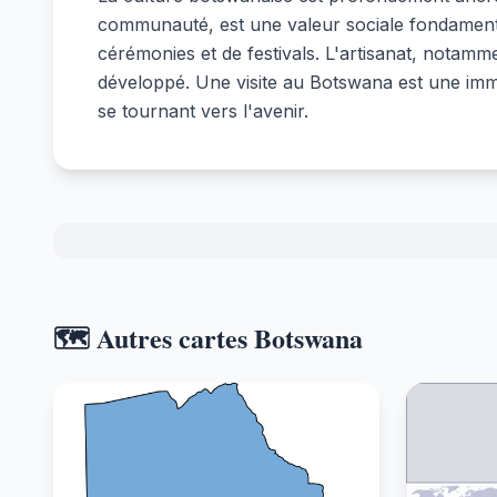
communauté, est une valeur sociale fondamental
cérémonies et de festivals. L'artisanat, notamme
développé. Une visite au Botswana est une immer
se tournant vers l'avenir.
🗺️ Autres cartes Botswana