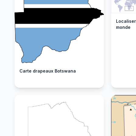
Localise
monde
Carte drapeaux Botswana