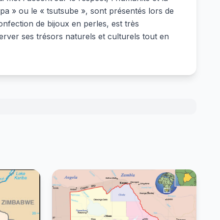
a » ou le « tsutsube », sont présentés lors de
onfection de bijoux en perles, est très
rver ses trésors naturels et culturels tout en