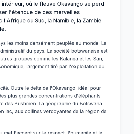
 intérieur, où le fleuve Okavango se perd
ser l'étendue de ces merveilles
 l'Afrique du Sud, la Namibie, la Zambie
lé.
 pays les moins densément peuplés au monde. La
dministratif du pays. La société botswanaise est
autres groupes comme les Kalanga et les San,
conomique, largement tiré par l'exploitation du
cité. Outre le delta de l'Okavango, idéal pour
 des plus grandes concentrations d'éléphants
lture des Bushmen. La géographie du Botswana
en lac, aux collines verdoyantes de la région de
 met l'accent sur le respect, l'humanité et la