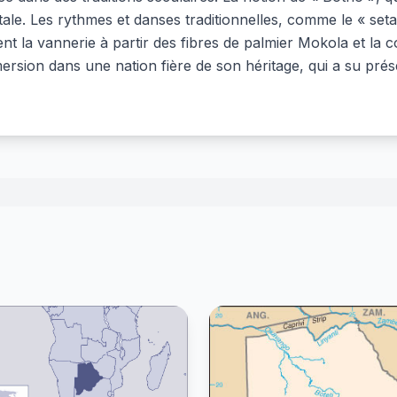
e. Les rythmes et danses traditionnelles, comme le « setap
nt la vannerie à partir des fibres de palmier Mokola et la c
sion dans une nation fière de son héritage, qui a su prése