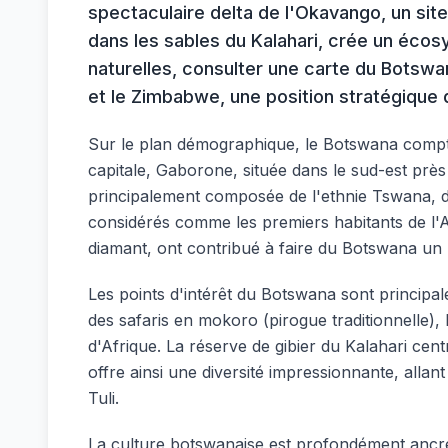
spectaculaire delta de l'Okavango, un sit
dans les sables du Kalahari, crée un écos
naturelles, consulter une carte du Botswan
et le Zimbabwe, une position stratégique q
Sur le plan démographique, le Botswana compte 
capitale, Gaborone, située dans le sud-est près 
principalement composée de l'ethnie Tswana, d
considérés comme les premiers habitants de l'Af
diamant, ont contribué à faire du Botswana un 
Les points d'intérêt du Botswana sont principale
des safaris en mokoro (pirogue traditionnelle)
d'Afrique. La réserve de gibier du Kalahari ce
offre ainsi une diversité impressionnante, alla
Tuli.
La culture botswanaise est profondément ancrée 