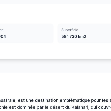
on
Superficie
904
581.730 km2
ustrale, est une destination emblématique pour les
ie est dominée par le désert du Kalahari, qui couvre