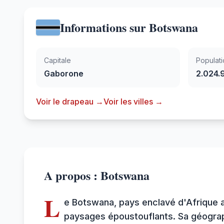
Informations sur Botswana
Capitale
Populati
Gaborone
2.024.
Voir le drapeau →
Voir les villes →
A propos : Botswana
L
e Botswana, pays enclavé d'Afrique a
paysages époustouflants. Sa géograph