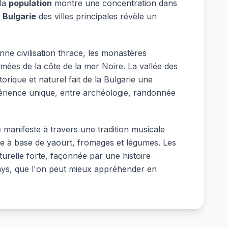
 la
population
montre une concentration dans
 Bulgarie
des villes principales révèle un
nne civilisation thrace, les monastères
mées de la côte de la mer Noire. La vallée des
rique et naturel fait de la Bulgarie une
rience unique, entre archéologie, randonnée
 manifeste à travers une tradition musicale
se à base de yaourt, fromages et légumes. Les
turelle forte, façonnée par une histoire
 pays, que l'on peut mieux appréhender en