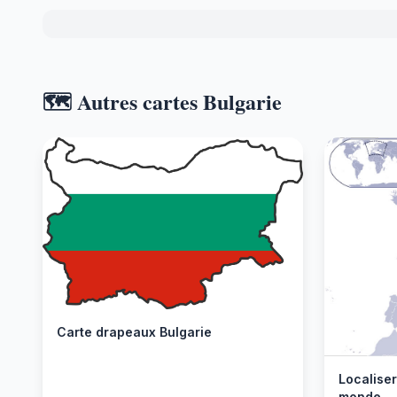
🗺️ Autres cartes Bulgarie
Carte drapeaux Bulgarie
Localiser
monde