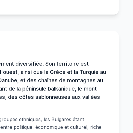
ent diversifiée. Son territoire est
l'ouest, ainsi que la Grèce et la Turquie au
e Danube, et des chaînes de montagnes au
nant de la péninsule balkanique, le mont
es, des côtes sablonneuses aux vallées
 groupes ethniques, les Bulgares étant
centre politique, économique et culturel, riche