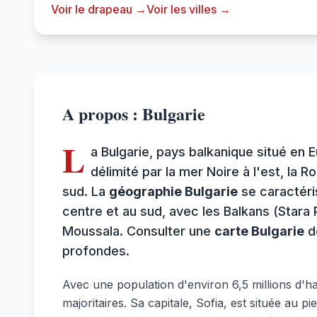
Voir le drapeau →
Voir les villes →
A propos : Bulgarie
L
a Bulgarie, pays balkanique situé en 
délimité par la mer Noire à l'est, la 
sud. La
géographie Bulgarie
se caractéri
centre et au sud, avec les Balkans (Stara P
Moussala. Consulter une
carte Bulgarie
dé
profondes.
Avec une population d'environ 6,5 millions d'ha
majoritaires. Sa capitale, Sofia, est située au p