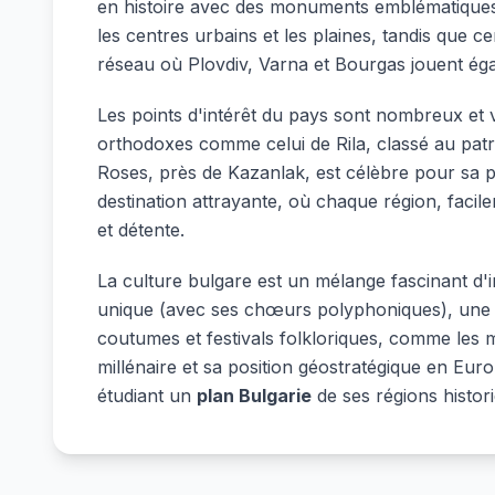
en histoire avec des monuments emblématiques
les centres urbains et les plaines, tandis qu
réseau où Plovdiv, Varna et Bourgas jouent éga
Les points d'intérêt du pays sont nombreux et va
orthodoxes comme celui de Rila, classé au patr
Roses, près de Kazanlak, est célèbre pour sa pr
destination attrayante, où chaque région, facil
et détente.
La culture bulgare est un mélange fascinant d'i
unique (avec ses chœurs polyphoniques), une ar
coutumes et festivals folkloriques, comme les ma
millénaire et sa position géostratégique en Eu
étudiant un
plan Bulgarie
de ses régions histor