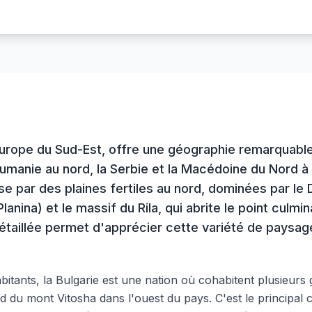
Europe du Sud-Est, offre une géographie remarquablem
Roumanie au nord, la Serbie et la Macédoine du Nord à 
se par des plaines fertiles au nord, dominées par l
lanina) et le massif du Rila, qui abrite le point culmi
taillée permet d'apprécier cette variété de paysag
bitants, la Bulgarie est une nation où cohabitent plusieurs
ied du mont Vitosha dans l'ouest du pays. C'est le principal 