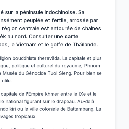
 sur la péninsule indochinoise. Sa
ensément peuplée et fertile, arrosée par
e région centrale est entourée de chaînes
êk au nord. Consulter une
carte
aos, le Vietnam et le golfe de Thaïlande.
igion bouddhiste theravāda. La capitale et plus
que, politique et culturel du royaume, Phnom
le Musée du Génocide Tuol Sleng. Pour bien se
utile.
capitale de l'Empire khmer entre le IXe et le
e national figurant sur le drapeau. Au-delà
olkiri ou la ville coloniale de Battambang. La
ivages tropicaux.