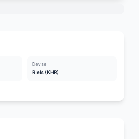
Devise
Riels (KHR)