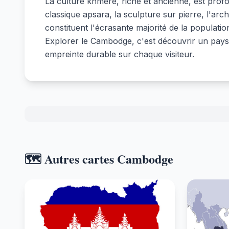
La culture khmère, riche et ancienne, est prof
classique apsara, la sculpture sur pierre, l'ar
constituent l'écrasante majorité de la populat
Explorer le Cambodge, c'est découvrir un pays r
empreinte durable sur chaque visiteur.
🗺️ Autres cartes Cambodge