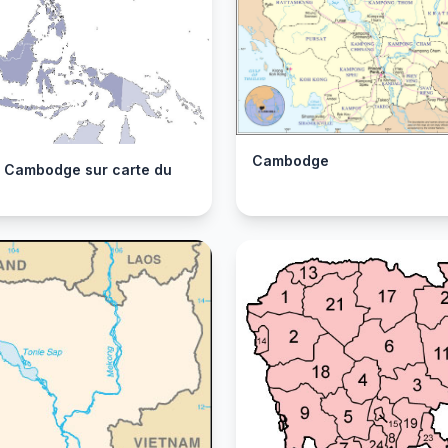
Cambodge
r Cambodge sur carte du