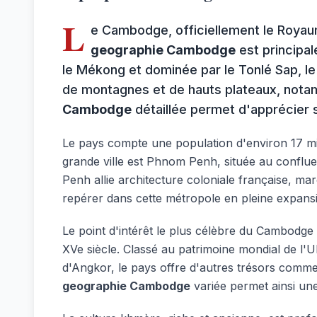
L
e Cambodge, officiellement le Royaum
geographie Cambodge
est principal
le Mékong et dominée par le Tonlé Sap, le
de montagnes et de hauts plateaux, nota
Cambodge
détaillée permet d'apprécier s
Le pays compte une population d'environ 17 mill
grande ville est Phnom Penh, située au conflu
Penh allie architecture coloniale française, 
repérer dans cette métropole en pleine expans
Le point d'intérêt le plus célèbre du Cambodge 
XVe siècle. Classé au patrimoine mondial de l'
d'Angkor, le pays offre d'autres trésors comme
geographie Cambodge
variée permet ainsi une