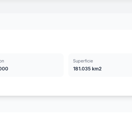
on
Superficie
.000
181.035 km2