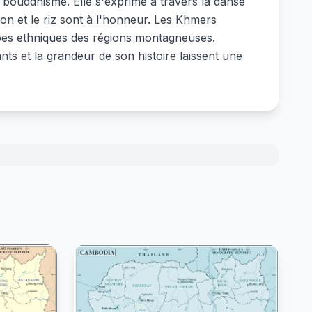
 bouddhisme. Elle s'exprime à travers la danse
son et le riz sont à l'honneur. Les Khmers
oupes ethniques des régions montagneuses.
nts et la grandeur de son histoire laissent une