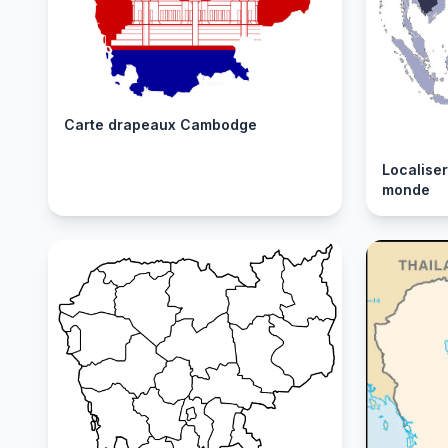
Carte drapeaux Cambodge
Localise
monde