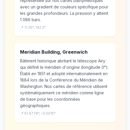
représentée sur nos cartes bathymétriques
avec un gradient de couleurs spécifique pour
les grandes profondeurs. La pression y atteint
1 086 bars.
📍 11.35°, 142.2°
Meridian Building, Greenwich
Bâtiment historique abritant le télescope Airy
qui définit le méridien d'origine (longitude 0°).
Établi en 1851 et adopté internationalement en
1884 lors de la Conférence du Méridien de
Washington. Nos cartes de référence utilisent
systématiquement ce méridien comme ligne
de base pour les coordonnées
géographiques.
📍 51.4778°, -0.0015°