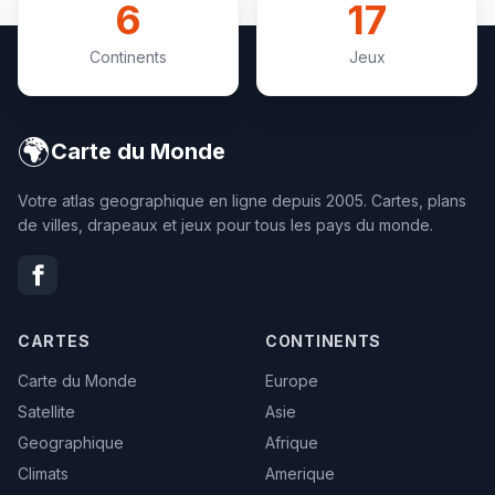
6
17
Continents
Jeux
🌍
Carte du Monde
Votre atlas geographique en ligne depuis 2005. Cartes, plans
de villes, drapeaux et jeux pour tous les pays du monde.
CARTES
CONTINENTS
Carte du Monde
Europe
Satellite
Asie
Geographique
Afrique
Climats
Amerique