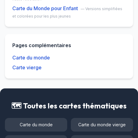
licence éducative permet la duplication illimitée
Carte du Monde pour Enfant
— Versions simplifiées
dans l'établissement.
et colorées pour les plus jeunes
Pages complémentaires
Carte du monde
Carte vierge
🗺️ Toutes les cartes thématiques
Carte du monde
Carte du monde vierge