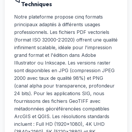
📁
Techniques
Notre plateforme propose cinq formats
principaux adaptés à différents usages
professionnels. Les fichiers PDF vectoriels
(format ISO 32000-2:2020) offrent une qualité
infiniment scalable, idéale pour l'impression
grand format et l'édition dans Adobe
Illustrator ou Inkscape. Les versions raster
sont disponibles en JPG (compression JPEG
2000 avec taux de qualité 98%) et PNG
(canal alpha pour transparence, profondeur
24 bits). Pour les applications SIG, nous
fournissons des fichiers GeoTIFF avec
métadonnées géoréférencées compatibles
ArcGIS et QGIS. Les résolutions standards
incluent : Full HD (1920×1080), 4K UHD
(3840×2160), 5K (5120×2880) et 8K