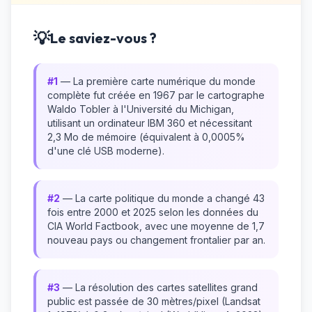
💡
Le saviez-vous ?
#1
— La première carte numérique du monde
complète fut créée en 1967 par le cartographe
Waldo Tobler à l'Université du Michigan,
utilisant un ordinateur IBM 360 et nécessitant
2,3 Mo de mémoire (équivalent à 0,0005%
d'une clé USB moderne).
#2
— La carte politique du monde a changé 43
fois entre 2000 et 2025 selon les données du
CIA World Factbook, avec une moyenne de 1,7
nouveau pays ou changement frontalier par an.
#3
— La résolution des cartes satellites grand
public est passée de 30 mètres/pixel (Landsat