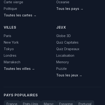
Carte vierge
Oceanie
Politique
Tous les pays →
Toutes les cartes →
VILLES
JEUX
Paris
Globe 3D
New York
Quiz Capitales
Tokyo
Quiz Drapeaux
Londres
Localisation
Marrakech
Memory
Toutes les villes →
Puzzle
Tous les jeux →
PAYS POPULAIRES
France
Etats-Unis
Maroc
Espagne
Portugal