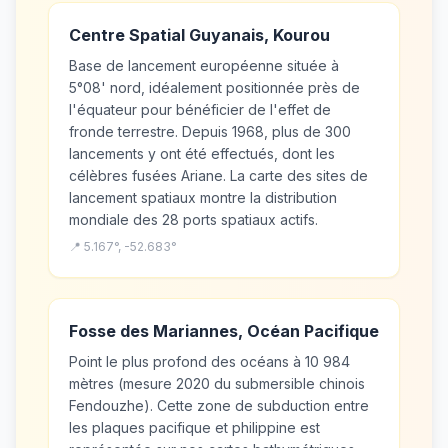
Centre Spatial Guyanais, Kourou
Base de lancement européenne située à
5°08' nord, idéalement positionnée près de
l'équateur pour bénéficier de l'effet de
fronde terrestre. Depuis 1968, plus de 300
lancements y ont été effectués, dont les
célèbres fusées Ariane. La carte des sites de
lancement spatiaux montre la distribution
mondiale des 28 ports spatiaux actifs.
📍 5.167°, -52.683°
Fosse des Mariannes, Océan Pacifique
Point le plus profond des océans à 10 984
mètres (mesure 2020 du submersible chinois
Fendouzhe). Cette zone de subduction entre
les plaques pacifique et philippine est