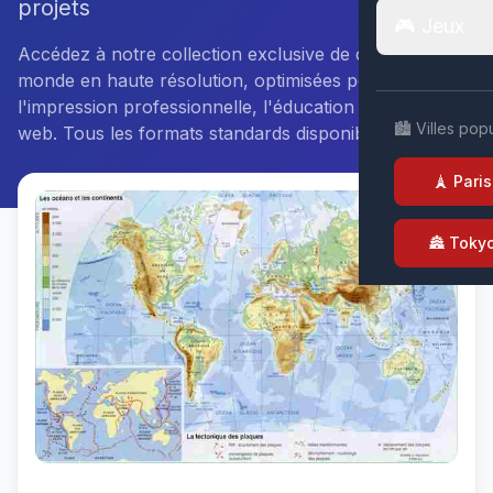
projets
🎮 Jeux
Accédez à notre collection exclusive de cartes du
monde en haute résolution, optimisées pour
l'impression professionnelle, l'éducation et la création
🏙️ Villes pop
web. Tous les formats standards disponibles.
🗼 Paris
🏯 Toky