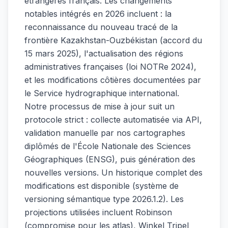
étrangères français. Les changements
notables intégrés en 2026 incluent : la
reconnaissance du nouveau tracé de la
frontière Kazakhstan-Ouzbékistan (accord du
15 mars 2025), l'actualisation des régions
administratives françaises (loi NOTRe 2024),
et les modifications côtières documentées par
le Service hydrographique international.
Notre processus de mise à jour suit un
protocole strict : collecte automatisée via API,
validation manuelle par nos cartographes
diplômés de l'École Nationale des Sciences
Géographiques (ENSG), puis génération des
nouvelles versions. Un historique complet des
modifications est disponible (système de
versioning sémantique type 2026.1.2). Les
projections utilisées incluent Robinson
(compromise pour les atlas), Winkel Tripel