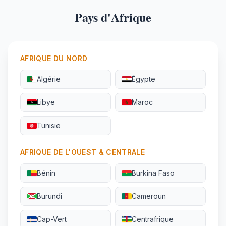
Pays d'Afrique
AFRIQUE DU NORD
Algérie
Égypte
Libye
Maroc
Tunisie
AFRIQUE DE L'OUEST & CENTRALE
Bénin
Burkina Faso
Burundi
Cameroun
Cap-Vert
Centrafrique