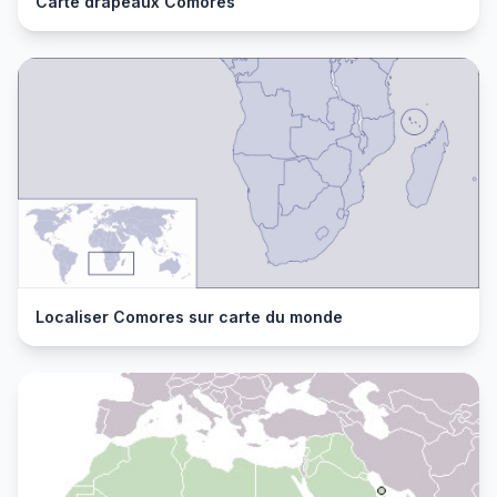
Carte drapeaux Comores
Localiser Comores sur carte du monde