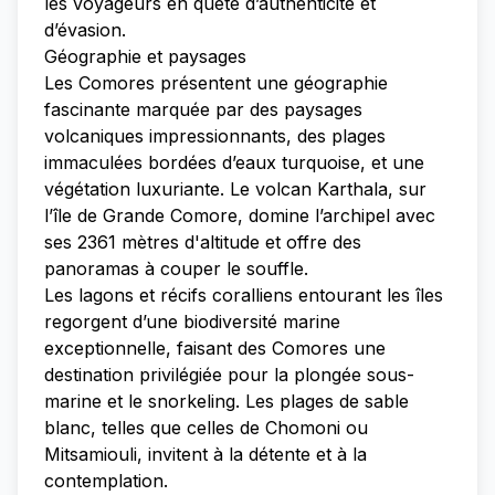
les voyageurs en quête d’authenticité et
d’évasion.
Géographie et paysages
Les Comores présentent une géographie
fascinante marquée par des paysages
volcaniques impressionnants, des plages
immaculées bordées d’eaux turquoise, et une
végétation luxuriante. Le volcan Karthala, sur
l’île de Grande Comore, domine l’archipel avec
ses 2361 mètres d'altitude et offre des
panoramas à couper le souffle.
Les lagons et récifs coralliens entourant les îles
regorgent d’une biodiversité marine
exceptionnelle, faisant des Comores une
destination privilégiée pour la plongée sous-
marine et le snorkeling. Les plages de sable
blanc, telles que celles de Chomoni ou
Mitsamiouli, invitent à la détente et à la
contemplation.