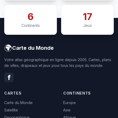
6
17
Continents
Jeux
🌍
Carte du Monde
Votre atlas geographique en ligne depuis 2005. Cartes, plans
de villes, drapeaux et jeux pour tous les pays du monde.
CARTES
CONTINENTS
Carte du Monde
Europe
Satellite
Asie
Geographique
Afrique