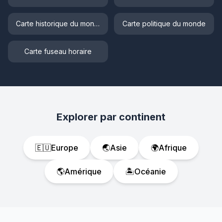
Carte historique du monde
Carte politique du monde
Carte fuseau horaire
Explorer par continent
🇪🇺
Europe
🌏
Asie
🌍
Afrique
🌎
Amérique
🏝️
Océanie