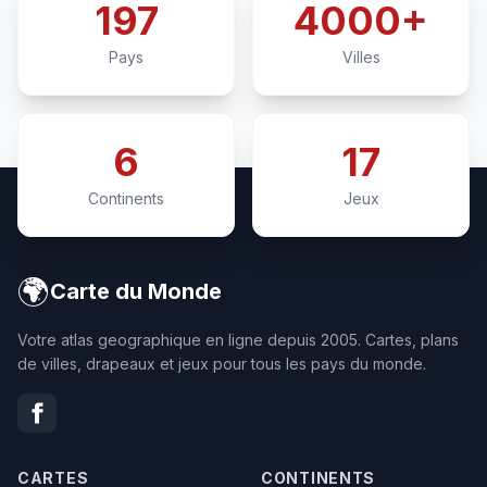
197
4000+
Pays
Villes
6
17
Continents
Jeux
🌍
Carte du Monde
Votre atlas geographique en ligne depuis 2005. Cartes, plans
de villes, drapeaux et jeux pour tous les pays du monde.
CARTES
CONTINENTS