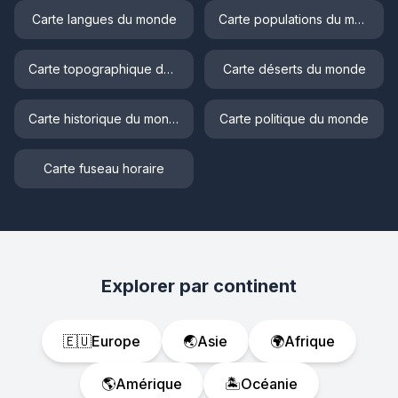
Carte langues du monde
Carte populations du monde
Carte topographique du monde
Carte déserts du monde
Carte historique du monde
Carte politique du monde
Carte fuseau horaire
Explorer par continent
🇪🇺
Europe
🌏
Asie
🌍
Afrique
🌎
Amérique
🏝️
Océanie