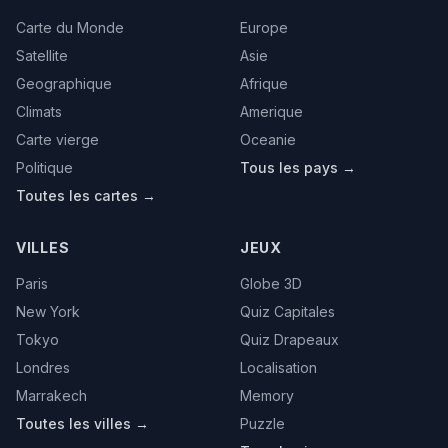
Carte du Monde
Europe
Satellite
Asie
Geographique
Afrique
Climats
Amerique
Carte vierge
Oceanie
Politique
Tous les pays →
Toutes les cartes →
VILLES
JEUX
Paris
Globe 3D
New York
Quiz Capitales
Tokyo
Quiz Drapeaux
Londres
Localisation
Marrakech
Memory
Toutes les villes →
Puzzle