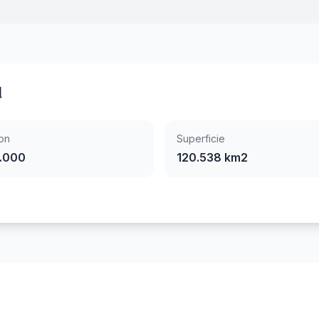
d
on
Superficie
.000
120.538 km2