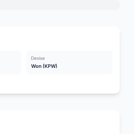
Devise
Won (KPW)