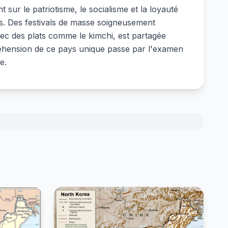
ur le patriotisme, le socialisme et la loyauté
lles. Des festivals de masse soigneusement
vec des plats comme le kimchi, est partagée
réhension de ce pays unique passe par l'examen
e.