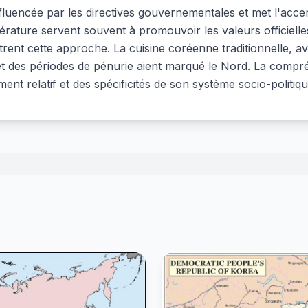
encée par les directives gouvernementales et met l'accent s
littérature servent souvent à promouvoir les valeurs officie
trent cette approche. La cuisine coréenne traditionnelle, a
 et des périodes de pénurie aient marqué le Nord. La comp
ment relatif et des spécificités de son système socio-politiqu