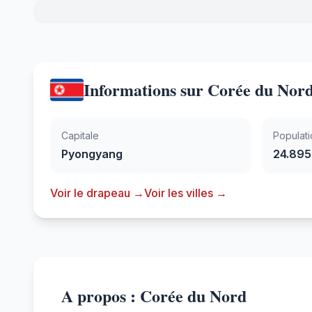
Informations sur Corée du Nor
Capitale
Populati
Pyongyang
24.895
Voir le drapeau →
Voir les villes →
A propos : Corée du Nord