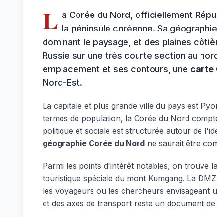
L
a Corée du Nord, officiellement Répu
la péninsule coréenne. Sa géographi
dominant le paysage, et des plaines côtièr
Russie sur une très courte section au nord
emplacement et ses contours, une
carte
Nord-Est.
La capitale et plus grande ville du pays est Py
termes de population, la Corée du Nord compte 
politique et sociale est structurée autour de l'i
géographie Corée du Nord
ne saurait être com
Parmi les points d'intérêt notables, on trouve
touristique spéciale du mont Kumgang. La DMZ, 
les voyageurs ou les chercheurs envisageant un
et des axes de transport reste un document de 