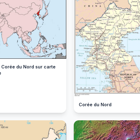
r Corée du Nord sur carte
e
Corée du Nord