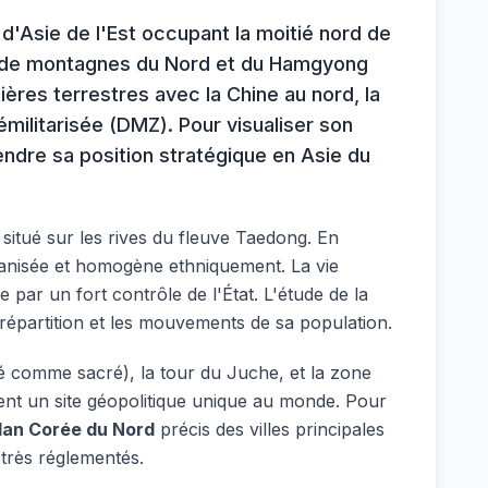
d'Asie de l'Est occupant la moitié nord de
s de montagnes du Nord et du Hamgyong
ières terrestres avec la Chine au nord, la
émilitarisée (DMZ). Pour visualiser son
endre sa position stratégique en Asie du
 situé sur les rives du fleuve Taedong. En
banisée et homogène ethniquement. La vie
e par un fort contrôle de l'État. L'étude de la
 répartition et les mouvements de sa population.
ré comme sacré), la tour du Juche, et la zone
ent un site géopolitique unique au monde. Pour
lan Corée du Nord
précis des villes principales
très réglementés.