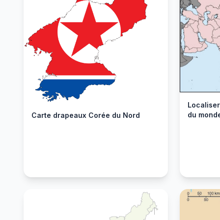
Localise
du mond
Carte drapeaux Corée du Nord