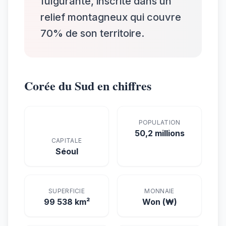
fulgurante, inscrite dans un
relief montagneux qui couvre
70% de son territoire.
Corée du Sud en chiffres
POPULATION
50,2 millions
CAPITALE
Séoul
SUPERFICIE
MONNAIE
99 538 km²
Won (₩)