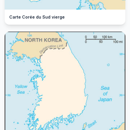
Carte Corée du Sud vierge