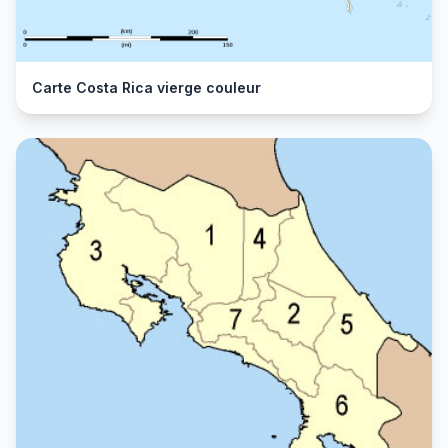
Carte Costa Rica vierge couleur