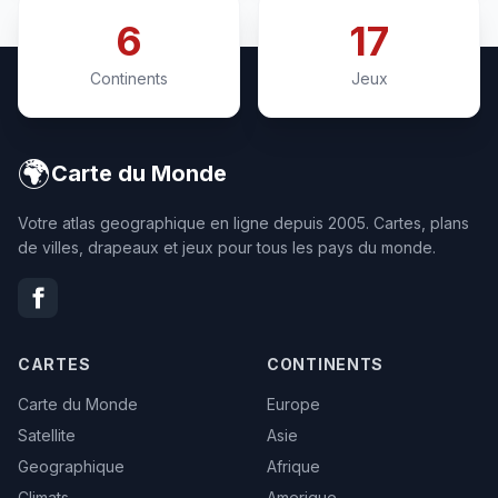
6
17
Continents
Jeux
🌍
Carte du Monde
Votre atlas geographique en ligne depuis 2005. Cartes, plans
de villes, drapeaux et jeux pour tous les pays du monde.
CARTES
CONTINENTS
Carte du Monde
Europe
Satellite
Asie
Geographique
Afrique
Climats
Amerique