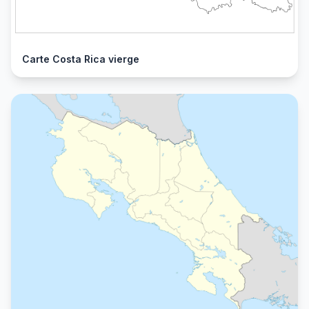
Carte Costa Rica vierge