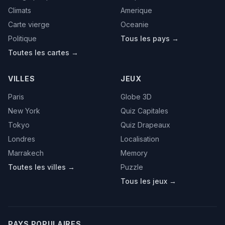
Climats
Amerique
Carte vierge
Oceanie
Politique
Tous les pays →
Toutes les cartes →
VILLES
JEUX
Paris
Globe 3D
New York
Quiz Capitales
Tokyo
Quiz Drapeaux
Londres
Localisation
Marrakech
Memory
Toutes les villes →
Puzzle
Tous les jeux →
PAYS POPULAIRES