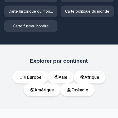
Carte historique du monde
Carte politique du monde
Carte fuseau horaire
Explorer par continent
🇪🇺
Europe
🌏
Asie
🌍
Afrique
🌎
Amérique
🏝️
Océanie