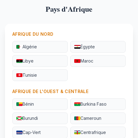
Pays d'Afrique
AFRIQUE DU NORD
Algérie
Égypte
Libye
Maroc
Tunisie
AFRIQUE DE L'OUEST & CENTRALE
Bénin
Burkina Faso
Burundi
Cameroun
Cap-Vert
Centrafrique