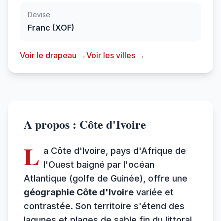
Devise
Franc (XOF)
Voir le drapeau →
Voir les villes →
A propos : Côte d'Ivoire
L
a Côte d'Ivoire, pays d'Afrique de
l'Ouest baigné par l'océan
Atlantique (golfe de Guinée), offre une
géographie Côte d'Ivoire
variée et
contrastée. Son territoire s'étend des
lagunes et plages de sable fin du littoral