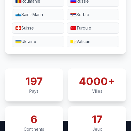
Roumanie
Russie
Saint-Marin
Serbie
Suisse
Turquie
Ukraine
Vatican
197
4000+
Pays
Villes
6
17
Continents
Jeux