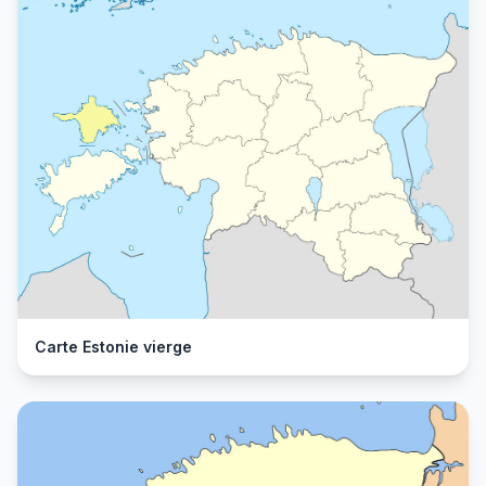
Carte Estonie vierge