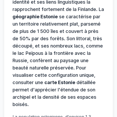
identité et ses liens linguistiques la
rapprochent fortement de la Finlande. La
géographie Estonie
se caractérise par
un territoire relativement plat, parsemé
de plus de 1 500 îles et couvert à près
de 50% par des forêts. Son littoral, très
découpé, et ses nombreux lacs, comme
le lac Peïpous à la frontière avec la
Russie, confèrent au paysage une
beauté naturelle préservée. Pour
visualiser cette configuration unique,
consulter une
carte Estonie
détaillée
permet d'apprécier l'étendue de son
archipel et la densité de ses espaces
boisés.
La population estonienne, d'environ 1,3