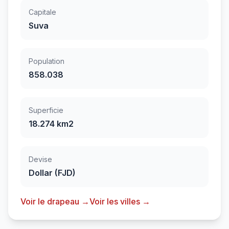
Capitale
Suva
Population
858.038
Superficie
18.274 km2
Devise
Dollar (FJD)
Voir le drapeau →
Voir les villes →