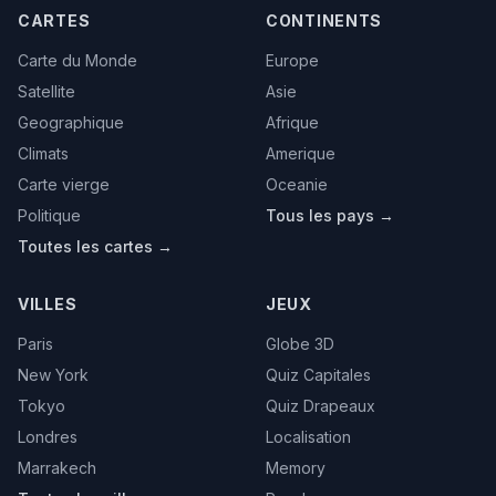
CARTES
CONTINENTS
Carte du Monde
Europe
Satellite
Asie
Geographique
Afrique
Climats
Amerique
Carte vierge
Oceanie
Politique
Tous les pays →
Toutes les cartes →
VILLES
JEUX
Paris
Globe 3D
New York
Quiz Capitales
Tokyo
Quiz Drapeaux
Londres
Localisation
Marrakech
Memory