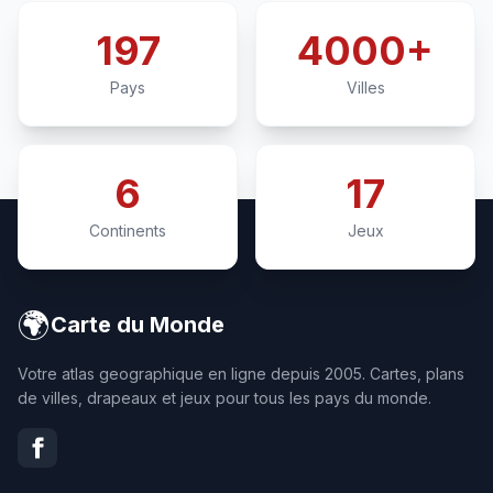
197
4000+
Pays
Villes
6
17
Continents
Jeux
🌍
Carte du Monde
Votre atlas geographique en ligne depuis 2005. Cartes, plans
de villes, drapeaux et jeux pour tous les pays du monde.