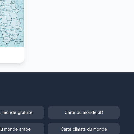
u monde gratuite
Carte du monde 3D
du monde arabe
Carte climats du monde