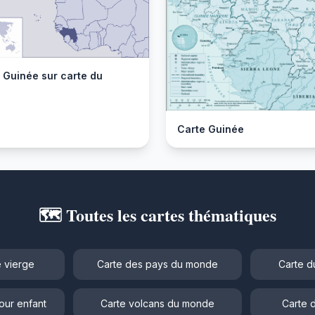
 Guinée sur carte du
Carte Guinée
🗺️ Toutes les cartes thématiques
 vierge
Carte des pays du monde
Carte d
our enfant
Carte volcans du monde
Carte 