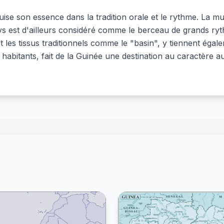
uise son essence dans la tradition orale et le rythme. La 
s est d'ailleurs considéré comme le berceau de grands ryth
et les tissus traditionnels comme le "basin", y tiennent éga
ses habitants, fait de la Guinée une destination au caractère 