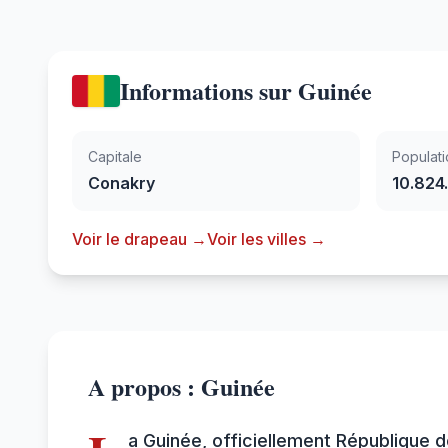
Informations sur Guinée
Capitale
Populati
Conakry
10.824
Voir le drapeau →
Voir les villes →
A propos : Guinée
a Guinée, officiellement République 