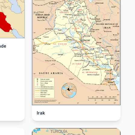
nde
Irak