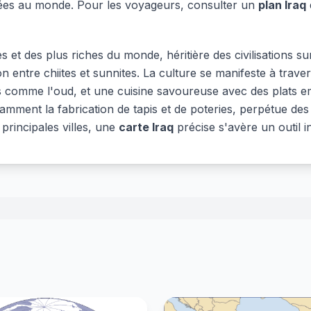
itées au monde. Pour les voyageurs, consulter un
plan Iraq
s et des plus riches du monde, héritière des civilisations 
on entre chiites et sunnites. La culture se manifeste à trave
ents comme l'oud, et une cuisine savoureuse avec des plat
notamment la fabrication de tapis et de poteries, perpétue de
 principales villes, une
carte Iraq
précise s'avère un outil i