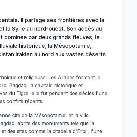
entale. Il partage ses frontières avec la
t et la Syrie au nord-ouest. Son accès au
t dominée par deux grands fleuves, le
lluviale historique, la Mésopotamie,
istan irakien au nord aux vastes déserts
thnique et religieuse. Les Arabes forment le
rd. Bagdad, la capitale historique et
ives du Tigre, elle fut pendant des siècles l'une
s conflits récents.
enne cité de la Mésopotamie, et la ville
 Bagdad, abrite des monuments tels que la
des sites comme la citadelle d'Erbil, l'une