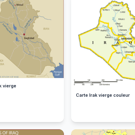
k vierge
Carte Irak vierge couleur