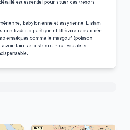
détaillé est essentiel pour situer ces trésors
sumérienne, babylonienne et assyrienne. L'islam
rs une tradition poétique et littéraire renommée,
s emblématiques comme le masgouf (poisson
s savoir-faire ancestraux. Pour visualiser
ndispensable.