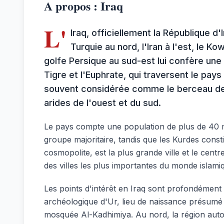
A propos : Iraq
L'
Iraq, officiellement la République d
Turquie au nord, l'Iran à l'est, le K
golfe Persique au sud-est lui confère une
Tigre et l'Euphrate, qui traversent le pays
souvent considérée comme le berceau de la
arides de l'ouest et du sud.
Le pays compte une population de plus de 40 mil
groupe majoritaire, tandis que les Kurdes consti
cosmopolite, est la plus grande ville et le centr
des villes les plus importantes du monde islami
Les points d'intérêt en Iraq sont profondément l
archéologique d'Ur, lieu de naissance présumé d
mosquée Al-Kadhimiya. Au nord, la région auton