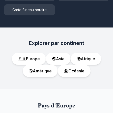
Carte fuseau horaire
Explorer par continent
🇪🇺
Europe
🌏
Asie
🌍
Afrique
🌎
Amérique
🏝️
Océanie
Pays d'Europe