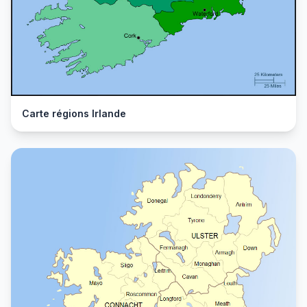
Carte régions Irlande