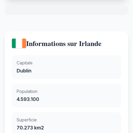
Informations sur Irlande
Capitale
Dublin
Population
4.593.100
Superficie
70.273 km2