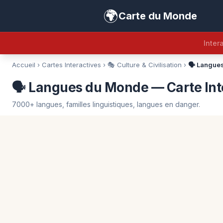
🌍
Carte du Monde
Intera
Accueil
›
Cartes Interactives
›
🎭 Culture & Civilisation
›
🗣️ Langu
🗣️ Langues du Monde — Carte Int
7000+ langues, familles linguistiques, langues en danger.