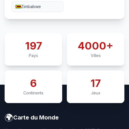
Zimbabwe
197
4000+
Pays
Villes
6
17
Continents
Jeux
🌍
Carte du Monde