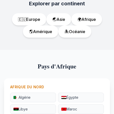
Explorer par continent
🇪🇺
Europe
🌏
Asie
🌍
Afrique
🌎
Amérique
🏝️
Océanie
Pays d'Afrique
AFRIQUE DU NORD
Algérie
Égypte
Libye
Maroc