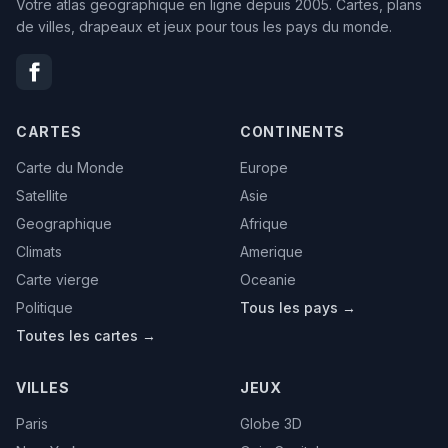
Votre atlas geographique en ligne depuis 2005. Cartes, plans
de villes, drapeaux et jeux pour tous les pays du monde.
CARTES
CONTINENTS
Carte du Monde
Europe
Satellite
Asie
Geographique
Afrique
Climats
Amerique
Carte vierge
Oceanie
Politique
Tous les pays →
Toutes les cartes →
VILLES
JEUX
Paris
Globe 3D