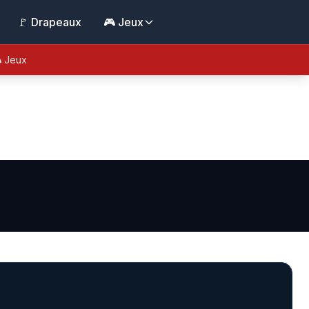
🚩 Drapeaux
🎮 Jeux
 Jeux