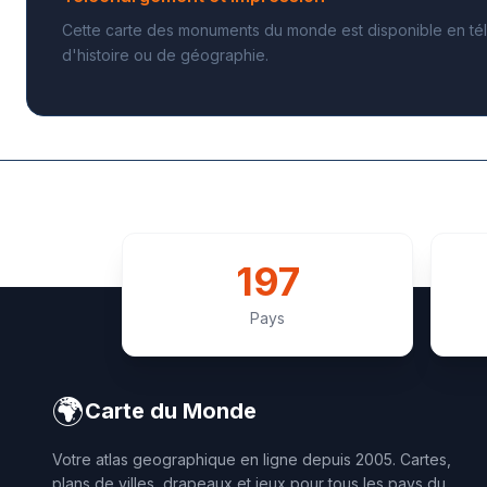
Cette carte des monuments du monde est disponible en tél
d'histoire ou de géographie.
197
Pays
🌍
Carte du Monde
Votre atlas geographique en ligne depuis 2005. Cartes,
plans de villes, drapeaux et jeux pour tous les pays du