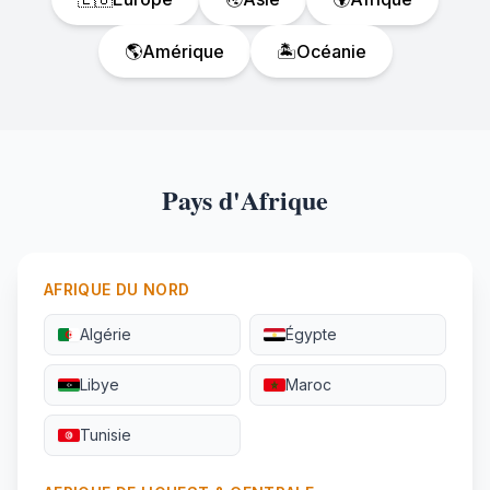
🌎
Amérique
🏝️
Océanie
Pays d'Afrique
AFRIQUE DU NORD
Algérie
Égypte
Libye
Maroc
Tunisie