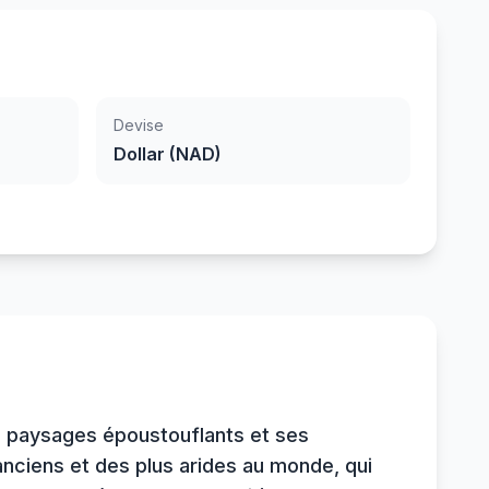
Devise
Dollar (NAD)
es paysages époustouflants et ses
anciens et des plus arides au monde, qui