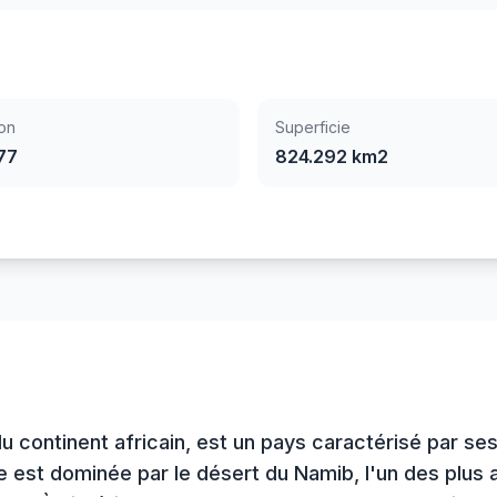
on
Superficie
77
824.292 km2
du continent africain, est un pays caractérisé par s
e est dominée par le désert du Namib, l'un des plus 