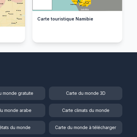
Carte touristique Namibie
u monde gratuite
Carte du monde 3D
du monde arabe
Carte climats du monde
états du monde
Carte du monde à télécharger