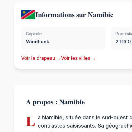
Informations sur Namibie
Capitale
Populati
Windhoek
2.113.0
Voir le drapeau →
Voir les villes →
A propos : Namibie
L
a Namibie, située dans le sud-ouest 
contrastes saisissants. Sa géographi