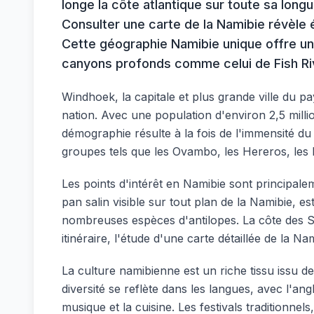
longe la côte atlantique sur toute sa longue
Consulter une carte de la Namibie révèle 
Cette géographie Namibie unique offre une
canyons profonds comme celui de Fish Ri
Windhoek, la capitale et plus grande ville du pa
nation. Avec une population d'environ 2,5 milli
démographie résulte à la fois de l'immensité du 
groupes tels que les Ovambo, les Hereros, le
Les points d'intérêt en Namibie sont principal
pan salin visible sur tout plan de la Namibie, e
nombreuses espèces d'antilopes. La côte des Sq
itinéraire, l'étude d'une carte détaillée de la Na
La culture namibienne est un riche tissu issu de
diversité se reflète dans les langues, avec l'ang
musique et la cuisine. Les festivals traditionne