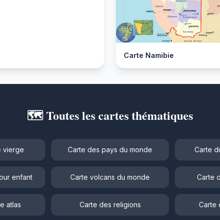
Carte Namibie
🗺️ Toutes les cartes thématiques
 vierge
Carte des pays du monde
Carte d
our enfant
Carte volcans du monde
Carte 
e atlas
Carte des religions
Carte 