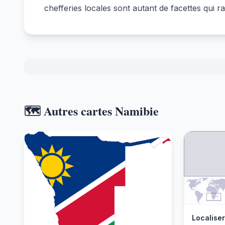
chefferies locales sont autant de facettes qui ra
🗺️ Autres cartes Namibie
Localiser