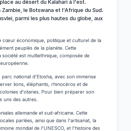
 place au désert du Kalahari à l'est.
 Zambie, le Botswana et l'Afrique du Sud.
vlei, parmi les plus hautes du globe, aux
le cœur économique, politique et culturel de la
sément peuplés de la planète. Cette
 La société est multiethnique, composée de
e européenne.
Le parc national d'Etosha, avec son immense
server lions, éléphants, rhinocéros et de
colonies d'otaries. Pour bien préparer son
es uns des autres.
niales allemande et sud-africaine. Cette
cales parlées, ainsi que dans l'artisanat, la
trimoine mondial de l'UNESCO, et l'histoire des