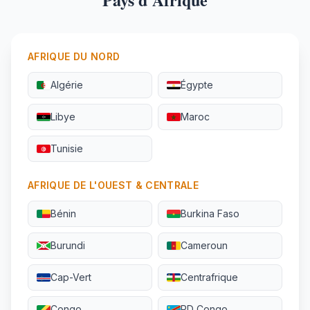
AFRIQUE DU NORD
Algérie
Égypte
Libye
Maroc
Tunisie
AFRIQUE DE L'OUEST & CENTRALE
Bénin
Burkina Faso
Burundi
Cameroun
Cap-Vert
Centrafrique
Congo
RD Congo