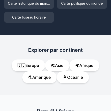
Carte historique du monde
Carte politique du monde
Carte fuseau horaire
Explorer par continent
🇪🇺
Europe
🌏
Asie
🌍
Afrique
🌎
Amérique
🏝️
Océanie
Pays d'Afrique