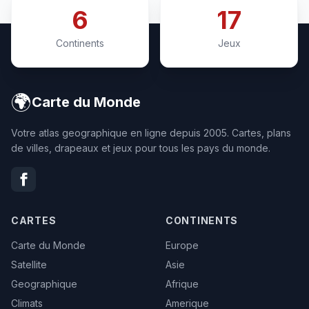
6
17
Continents
Jeux
🌍
Carte du Monde
Votre atlas geographique en ligne depuis 2005. Cartes, plans
de villes, drapeaux et jeux pour tous les pays du monde.
CARTES
CONTINENTS
Carte du Monde
Europe
Satellite
Asie
Geographique
Afrique
Climats
Amerique