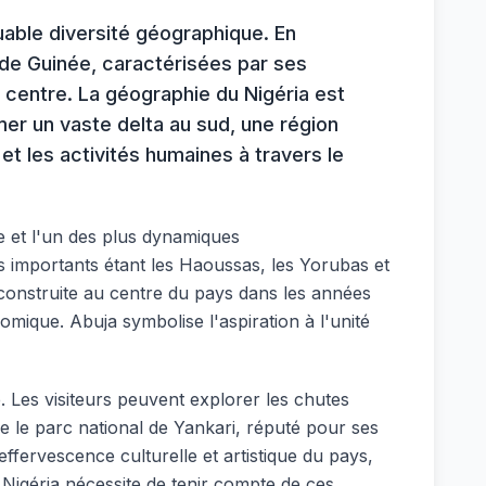
quable diversité géographique. En
 de Guinée, caractérisées par ses
 centre. La géographie du Nigéria est
er un vaste delta au sud, une région
et les activités humaines à travers le
ue et l'un des plus dynamiques
 importants étant les Haoussas, les Yorubas et
t construite au centre du pays dans les années
ique. Abuja symbolise l'aspiration à l'unité
e. Les visiteurs peuvent explorer les chutes
 le parc national de Yankari, réputé pour ses
ffervescence culturelle et artistique du pays,
Nigéria nécessite de tenir compte de ces