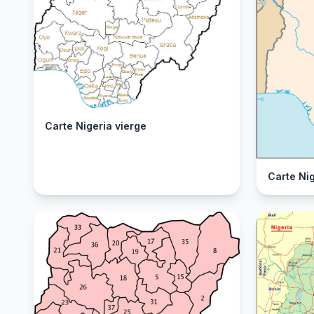
Carte Nigeria vierge
Carte Nig