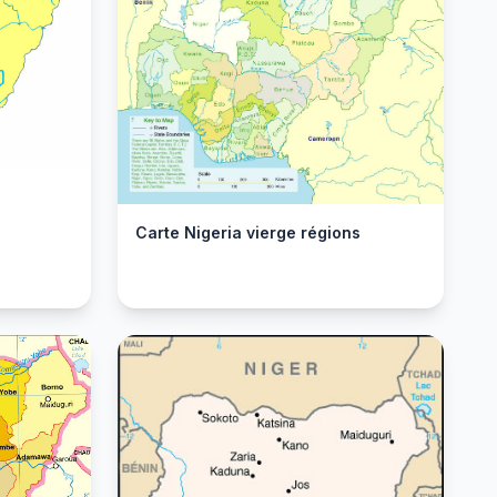
Carte Nigeria vierge régions