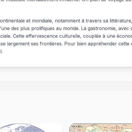
continentale et mondiale, notamment à travers sa littérature
une des plus prolifiques au monde. La gastronomie, avec de
ociale. Cette effervescence culturelle, couplée à une économ
se largement ses frontières. Pour bien appréhender cette c
l.