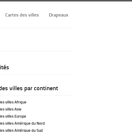
Cartes des villes
Drapeaux
ités
des villes par continent
es villes Afrique
es villes Asie
es villes Europe
des villes Amérique du Nord
des villes Amérique du Sud