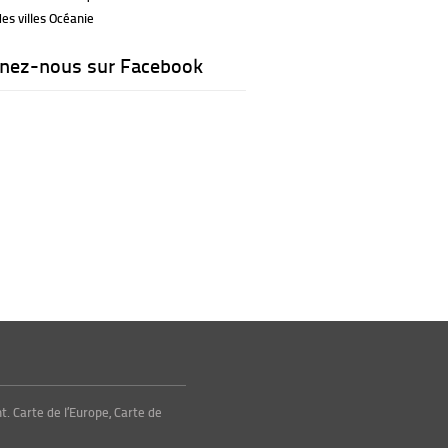
es villes Océanie
gnez-nous sur Facebook
. Carte de l’Europe, Carte de