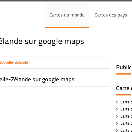
Cartes du monde
Cartes des pays
Zélande sur google maps
Nouvelle-Zélande
Public
elle-Zélande sur google maps
Carte 
Carte d
Carte d
Carte d
Carte 
Carte 