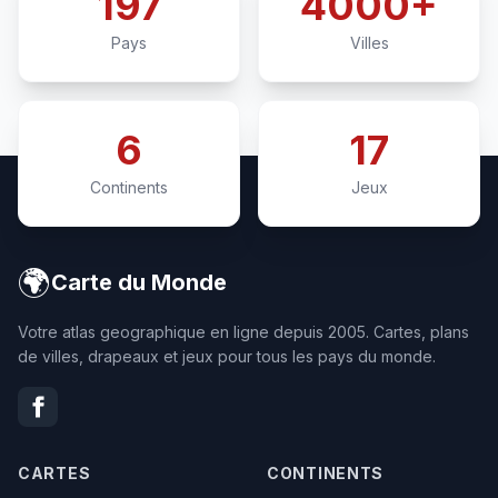
197
4000+
Pays
Villes
6
17
Continents
Jeux
🌍
Carte du Monde
Votre atlas geographique en ligne depuis 2005. Cartes, plans
de villes, drapeaux et jeux pour tous les pays du monde.
CARTES
CONTINENTS