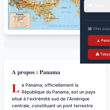
🎮 Jeux
🏙️ Villes pop
🗼 Paris
🏯 Toky
A propos : Panama
L
e Panama, officiellement la
République du Panama, est un pays
situé à l'extrémité sud de l'Amérique
centrale, constituant un pont terrestre