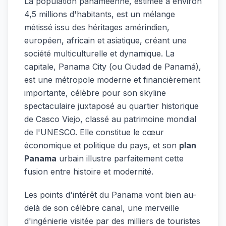
La population panaméenne, estimée à environ
4,5 millions d'habitants, est un mélange
métissé issu des héritages amérindien,
européen, africain et asiatique, créant une
société multiculturelle et dynamique. La
capitale, Panama City (ou Ciudad de Panamá),
est une métropole moderne et financièrement
importante, célèbre pour son skyline
spectaculaire juxtaposé au quartier historique
de Casco Viejo, classé au patrimoine mondial
de l'UNESCO. Elle constitue le cœur
économique et politique du pays, et son
plan
Panama
urbain illustre parfaitement cette
fusion entre histoire et modernité.
Les points d'intérêt du Panama vont bien au-
delà de son célèbre canal, une merveille
d'ingénierie visitée par des milliers de touristes