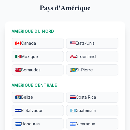
Pays d'Amérique
AMÉRIQUE DU NORD
Canada
États-Unis
Mexique
Groenland
Bermudes
St-Pierre
AMÉRIQUE CENTRALE
Belize
Costa Rica
El Salvador
Guatemala
Honduras
Nicaragua