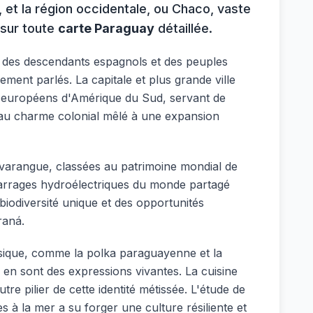
s, et la région occidentale, ou Chaco, vaste
 sur toute
carte Paraguay
détaillée.
u des descendants espagnols et des peuples
gement parlés. La capitale et plus grande ville
ts européens d'Amérique du Sud, servant de
e au charme colonial mêlé à une expansion
Tavarangue, classées au patrimoine mondial de
s barrages hydroélectriques du monde partagé
biodiversité unique et des opportunités
raná.
sique, comme la polka paraguayenne et la
 en sont des expressions vivantes. La cuisine
e pilier de cette identité métissée. L'étude de
 la mer a su forger une culture résiliente et