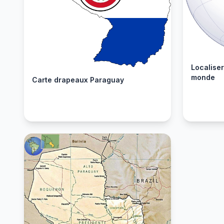
Localise
monde
Carte drapeaux Paraguay