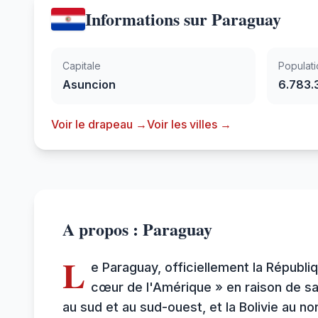
Informations sur Paraguay
Capitale
Populati
Asuncion
6.783.
Voir le drapeau →
Voir les villes →
A propos : Paraguay
L
e Paraguay, officiellement la Républ
cœur de l'Amérique » en raison de sa p
au sud et au sud-ouest, et la Bolivie au n