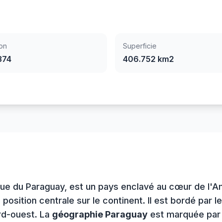
on
Superficie
374
406.752 km2
ique du Paraguay, est un pays enclavé au cœur de l
osition centrale sur le continent. Il est bordé par le 
ord-ouest. La
géographie Paraguay
est marquée par l