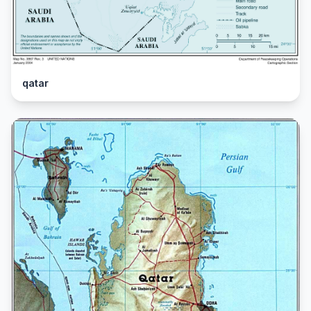
qatar