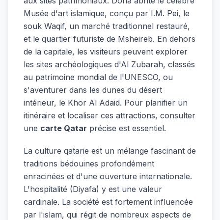
aux sites patrimoniaux. Doha abrite le célèbre
Musée d'art islamique, conçu par I.M. Pei, le
souk Waqif, un marché traditionnel restauré,
et le quartier futuriste de Msheireb. En dehors
de la capitale, les visiteurs peuvent explorer
les sites archéologiques d'Al Zubarah, classés
au patrimoine mondial de l'UNESCO, ou
s'aventurer dans les dunes du désert
intérieur, le Khor Al Adaid. Pour planifier un
itinéraire et localiser ces attractions, consulter
une
carte Qatar
précise est essentiel.
La culture qatarie est un mélange fascinant de
traditions bédouines profondément
enracinées et d'une ouverture internationale.
L'hospitalité (Diyafa) y est une valeur
cardinale. La société est fortement influencée
par l'islam, qui régit de nombreux aspects de