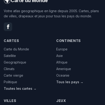
🌍
Carte du Monde
Votre atlas geographique en ligne depuis 2005. Cartes, plans
de villes, drapeaux et jeux pour tous les pays du monde.
CARTES
CONTINENTS
Carte du Monde
Europe
Satellite
Asie
Geographique
Afrique
Climats
Amerique
Carte vierge
Oceanie
Politique
Tous les pays →
Toutes les cartes →
VILLES
JEUX