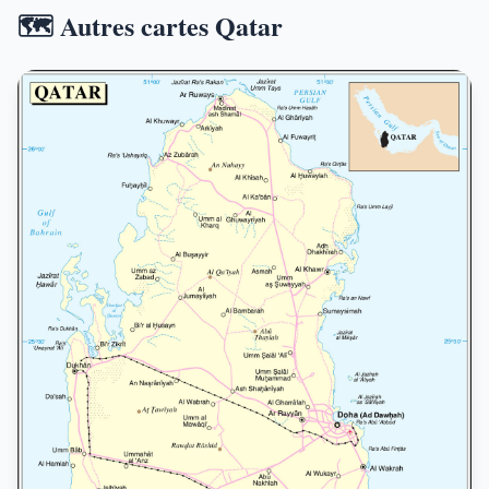
🗺️ Autres cartes Qatar