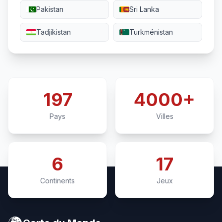
Pakistan
Sri Lanka
Tadjikistan
Turkménistan
197
4000+
Pays
Villes
6
17
Continents
Jeux