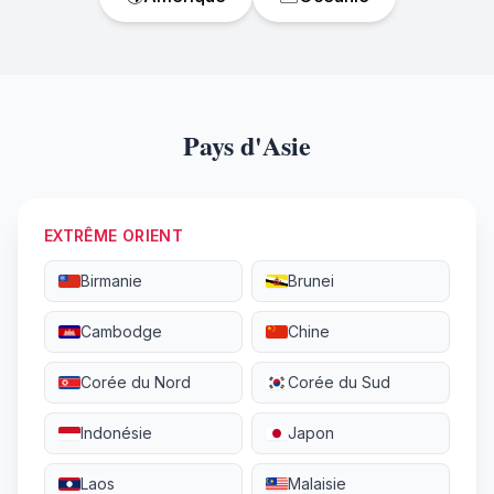
Pays d'Asie
EXTRÊME ORIENT
Birmanie
Brunei
Cambodge
Chine
Corée du Nord
Corée du Sud
Indonésie
Japon
Laos
Malaisie