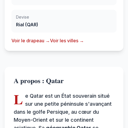
Devise
Rial (QAR)
Voir le drapeau →
Voir les villes →
A propos : Qatar
L
e Qatar est un État souverain situé
sur une petite péninsule s'avançant
dans le golfe Persique, au cœur du
Moyen-Orient et sur le continent
asiatique. Sa
géographie Qatar
se