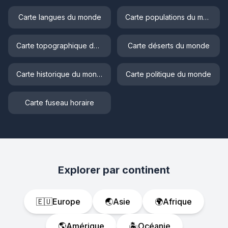
Carte langues du monde
Carte populations du monde
Carte topographique du monde
Carte déserts du monde
Carte historique du monde
Carte politique du monde
Carte fuseau horaire
Explorer par continent
🇪🇺
Europe
🌏
Asie
🌍
Afrique
🌎
Amérique
🏝️
Océanie