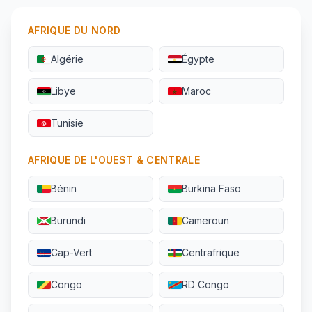
AFRIQUE DU NORD
Algérie
Égypte
Libye
Maroc
Tunisie
AFRIQUE DE L'OUEST & CENTRALE
Bénin
Burkina Faso
Burundi
Cameroun
Cap-Vert
Centrafrique
Congo
RD Congo