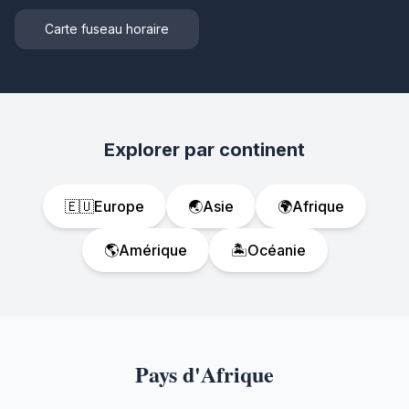
Carte fuseau horaire
Explorer par continent
🇪🇺
Europe
🌏
Asie
🌍
Afrique
🌎
Amérique
🏝️
Océanie
Pays d'Afrique