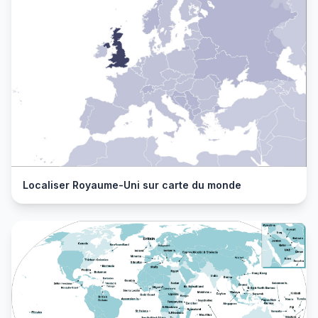
Localiser Royaume-Uni sur carte du monde