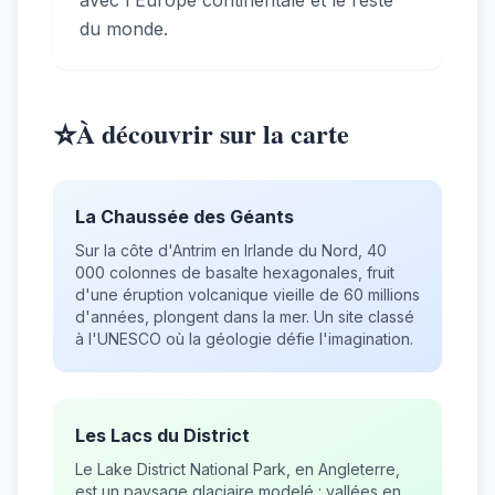
avec l'Europe continentale et le reste
du monde.
⭐
À découvrir sur la carte
La Chaussée des Géants
Sur la côte d'Antrim en Irlande du Nord, 40
000 colonnes de basalte hexagonales, fruit
d'une éruption volcanique vieille de 60 millions
d'années, plongent dans la mer. Un site classé
à l'UNESCO où la géologie défie l'imagination.
Les Lacs du District
Le Lake District National Park, en Angleterre,
est un paysage glaciaire modelé : vallées en