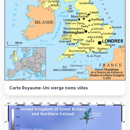
Carte Royaume-Uni vierge noms villes