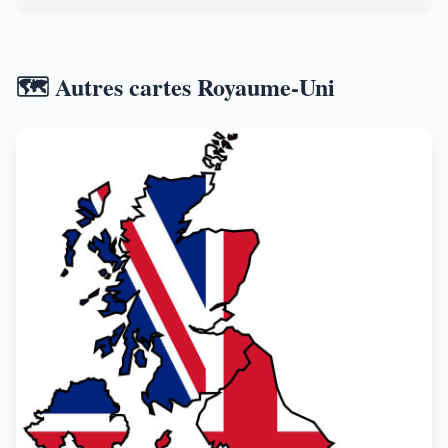
🗺️ Autres cartes Royaume-Uni