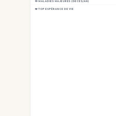
🦠 MALADIES MAJEURES (DÉCÈS/AN)
❤️ TOP ESPÉRANCE DE VIE