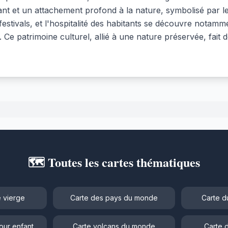
vivant et un attachement profond à la nature, symbolisé par l
estivals, et l'hospitalité des habitants se découvre notamm
. Ce patrimoine culturel, allié à une nature préservée, fait
🗺️ Toutes les cartes thématiques
 vierge
Carte des pays du monde
Carte d
our enfant
Carte volcans du monde
Carte 