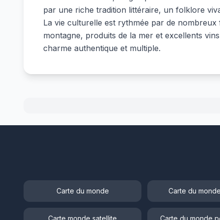
par une riche tradition littéraire, un folklore 
La vie culturelle est rythmée par de nombreux f
montagne, produits de la mer et excellents vins
charme authentique et multiple.
Carte du monde
Carte du monde
Carte monde satellite
Carte du monde p