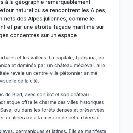
ays à la géographie remarquablement
arrefour naturel où se rencontrent les Alpes,
sommets des Alpes juliennes, comme le
n) et par une étroite façade maritime sur
sages concentrés sur un espace
bains et les vallées. La capitale, Ljubljana, en
ljanica et dominée par un château médiéval, allie
ale révèle un centre-ville piétonnier animé,
suelle de la cité.
ac de Bled, avec son îlot et son château
riatique offre le charme des villes historiques
 Sava, ou dans les forêts denses et préservées
 un itinéraire à la mesure de cette diversité.
slaves, germaniques et latines. Elle se manifeste