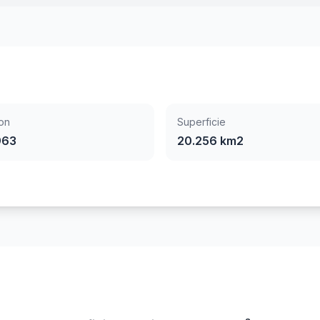
on
Superficie
963
20.256 km2