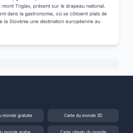
e mont Triglav, présent sur le drapeau national.
ent dans la gastronomie, où se côtoient plats de
 de la Slovénie une destination européenne au
u monde gratuite
Carte du monde 3D
du monde arabe
Carte climats du monde