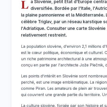
L
a Slovénie, petit État d'Europe cent
diversifiée. Bordée par l'Italie, l'Aut
la plaine pannonienne et la Méditerranée
célèbre Triglav, par un réseau karstique 
l'Adriatique. Consulter une carte Slovéni
relativement restreint.
La population slovène, d'environ 2,1 millions d'
est le cœur politique, économique et culturel. C
un riche patrimoine architectural à une atmosph
conçu en partie par l'architecte Jože Plečnik, d
Les points d'intérêt en Slovénie sont nombreux e
perché, est une image emblématique. La région du
comme Piran. Les amateurs de plein air trouver
qui couvrent une grande partie du territoire. Un
La culture slovène, forgée par son histoire et s