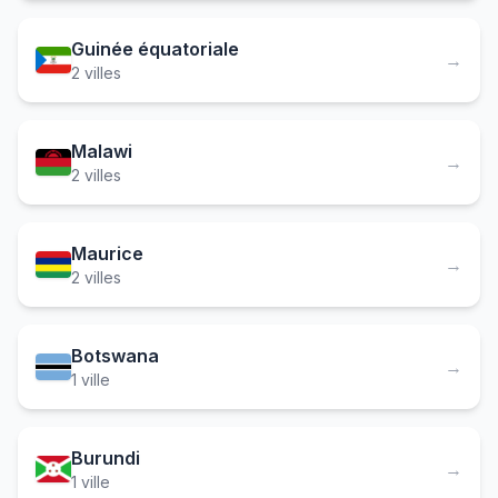
Guinée équatoriale
→
2 villes
Malawi
→
2 villes
Maurice
→
2 villes
Botswana
→
1 ville
Burundi
→
1 ville