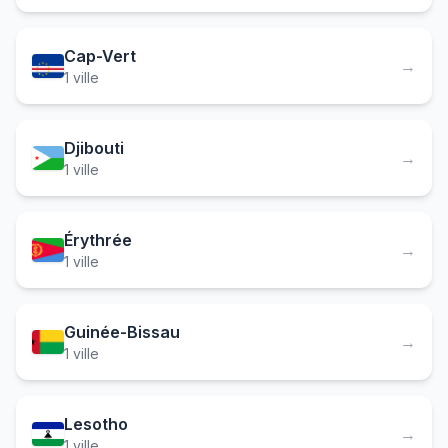
Cap-Vert
→
1 ville
Djibouti
→
1 ville
Érythrée
→
1 ville
Guinée-Bissau
→
1 ville
Lesotho
→
1 ville