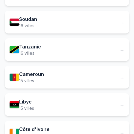
Soudan
→
16 villes
Tanzanie
→
16 villes
Cameroun
→
15 villes
Libye
→
15 villes
Côte d'Ivoire
→