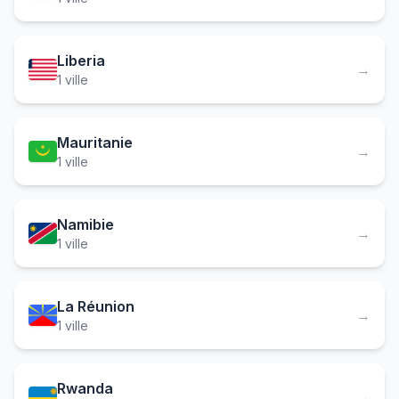
Liberia
→
1 ville
Mauritanie
→
1 ville
Namibie
→
1 ville
La Réunion
→
1 ville
Rwanda
→