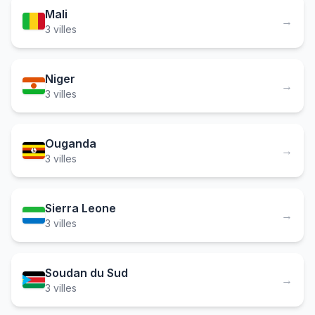
Mali
→
3 villes
Niger
→
3 villes
Ouganda
→
3 villes
Sierra Leone
→
3 villes
Soudan du Sud
→
3 villes