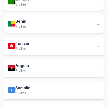
→
8 villes
Bénin
→
7 villes
Tunisie
→
7 villes
Angola
→
6 villes
Somalie
→
6 villes