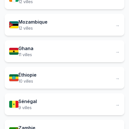
12 villes
Mozambique
→
12 villes
Ghana
→
11 villes
Éthiopie
→
10 villes
Sénégal
→
9 villes
Zambie