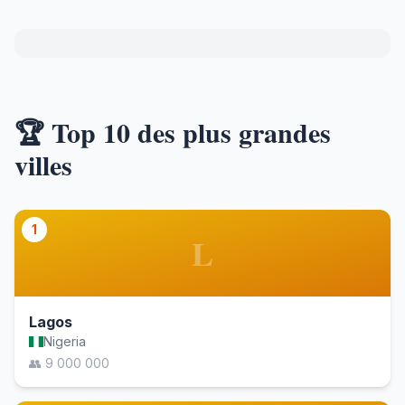
🏆 Top 10 des plus grandes
villes
1
L
Lagos
Nigeria
👥 9 000 000