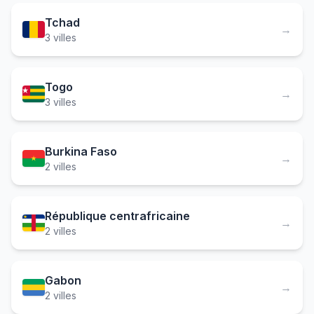
Tchad
→
3 villes
Togo
→
3 villes
Burkina Faso
→
2 villes
République centrafricaine
→
2 villes
Gabon
→
2 villes