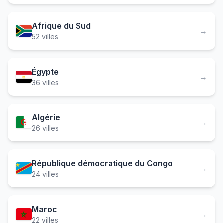
Afrique du Sud
→
52 villes
Égypte
→
36 villes
Algérie
→
26 villes
République démocratique du Congo
→
24 villes
Maroc
→
22 villes