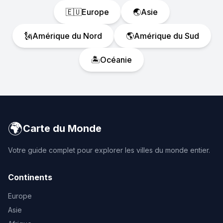
🇪🇺
Europe
🌏
Asie
🗽
Amérique du Nord
🌎
Amérique du Sud
🏝️
Océanie
🌍
Carte du Monde
Votre guide complet pour explorer les villes du monde entier.
Continents
Europe
Asie