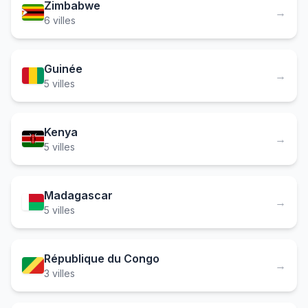
Zimbabwe
→
6 villes
Guinée
→
5 villes
Kenya
→
5 villes
Madagascar
→
5 villes
République du Congo
→
3 villes