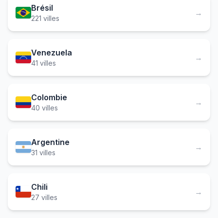
Brésil
→
221 villes
Venezuela
→
41 villes
Colombie
→
40 villes
Argentine
→
31 villes
Chili
→
27 villes