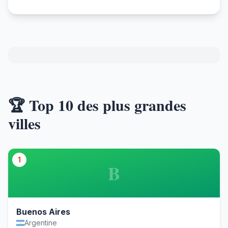
🏆 Top 10 des plus grandes
villes
1
B
Buenos Aires
Argentine