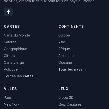
de villes, drapeaux et jeux pour tous les pays du monde.
CARTES
CONTINENTS
Carte du Monde
Europe
Satellite
Asie
Geographique
Afrique
Climats
Amerique
Carte vierge
Oceanie
Politique
Tous les pays →
Toutes les cartes →
VILLES
JEUX
Paris
Globe 3D
New York
Quiz Capitales