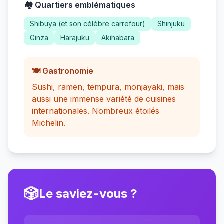
🏘️ Quartiers emblématiques
Shibuya (et son célèbre carrefour)
Shinjuku
Ginza
Harajuku
Akihabara
🍽️ Gastronomie
Sushi, ramen, tempura, monjayaki, mais
aussi une immense variété de cuisines
internationales. Nombreux étoilés
Michelin.
🎲
Le saviez-vous ?