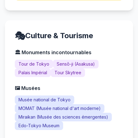
🎭
Culture & Tourisme
🏛️ Monuments incontournables
Tour de Tokyo
Sensō-ji (Asakusa)
Palais Impérial
Tour Skytree
🖼️ Musées
Musée national de Tokyo
MOMAT (Musée national d'art moderne)
Miraikan (Musée des sciences émergentes)
Edo-Tokyo Museum