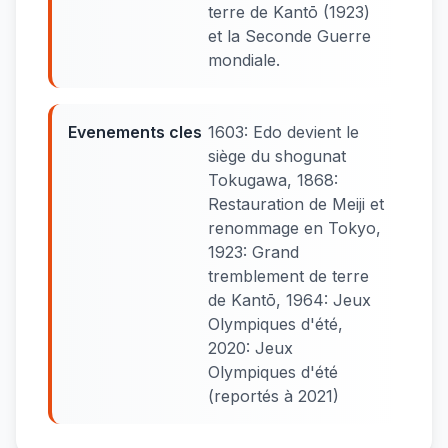
terre de Kantō (1923)
et la Seconde Guerre
mondiale.
Evenements cles
1603: Edo devient le
siège du shogunat
Tokugawa, 1868:
Restauration de Meiji et
renommage en Tokyo,
1923: Grand
tremblement de terre
de Kantō, 1964: Jeux
Olympiques d'été,
2020: Jeux
Olympiques d'été
(reportés à 2021)