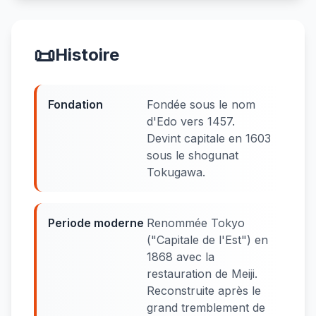
📜
Histoire
Fondation
Fondée sous le nom
d'Edo vers 1457.
Devint capitale en 1603
sous le shogunat
Tokugawa.
Periode moderne
Renommée Tokyo
("Capitale de l'Est") en
1868 avec la
restauration de Meiji.
Reconstruite après le
grand tremblement de