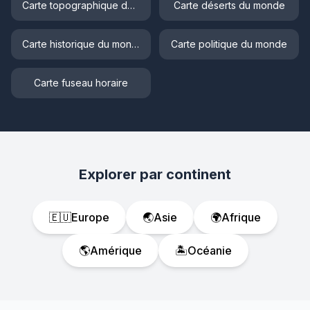
Carte topographique du monde
Carte déserts du monde
Carte historique du monde
Carte politique du monde
Carte fuseau horaire
Explorer par continent
🇪🇺
Europe
🌏
Asie
🌍
Afrique
🌎
Amérique
🏝️
Océanie