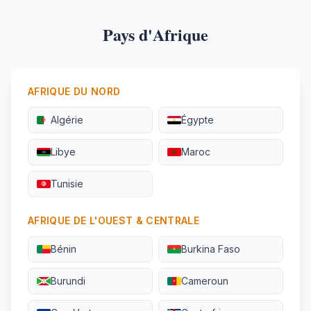
Pays d'Afrique
AFRIQUE DU NORD
Algérie
Égypte
Libye
Maroc
Tunisie
AFRIQUE DE L'OUEST & CENTRALE
Bénin
Burkina Faso
Burundi
Cameroun