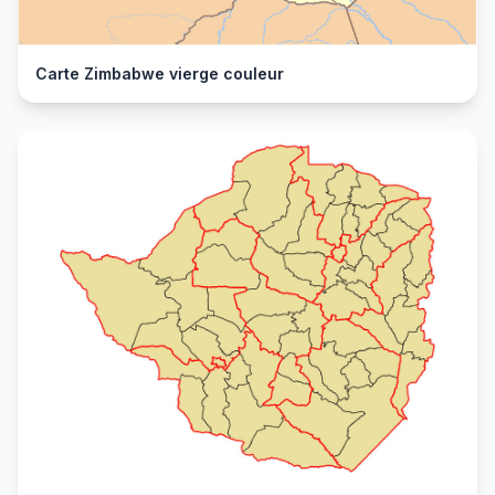
Carte Zimbabwe vierge couleur