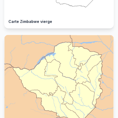
Carte Zimbabwe vierge