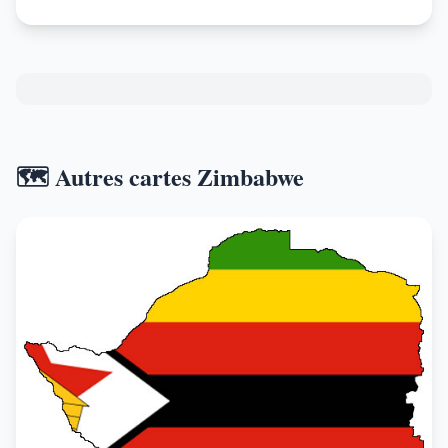
🗺️ Autres cartes Zimbabwe