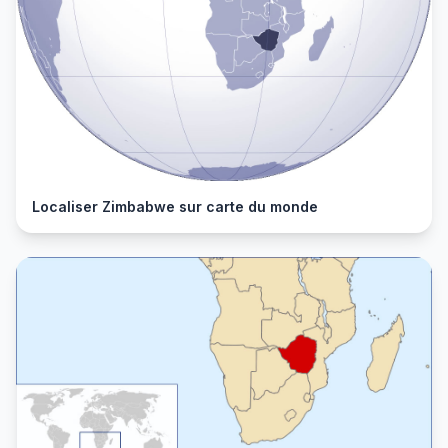
Localiser Zimbabwe sur carte du monde