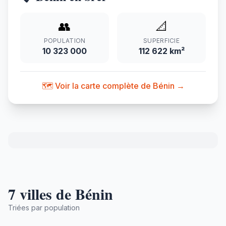
👥
📐
POPULATION
SUPERFICIE
10 323 000
112 622 km²
🗺️ Voir la carte complète de Bénin →
7 villes de Bénin
Triées par population