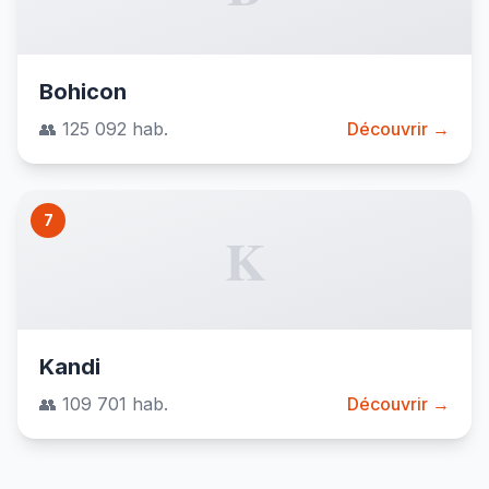
Bohicon
👥 125 092 hab.
Découvrir →
7
K
Kandi
👥 109 701 hab.
Découvrir →