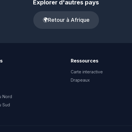
Explorer d'autres pays
🌍
Retour à Afrique
ts
Ressources
Carte interactive
Drapeaux
u Nord
u Sud