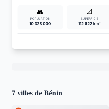
👥
📐
POPULATION
SUPERFICIE
10 323 000
112 622 km²
7 villes de Bénin