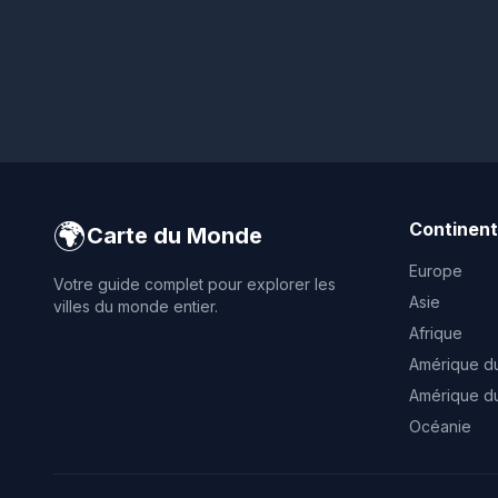
🌍
Continen
Carte du Monde
Europe
Votre guide complet pour explorer les
Asie
villes du monde entier.
Afrique
Amérique d
Amérique d
Océanie