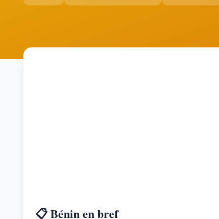
📋 Bénin en bref