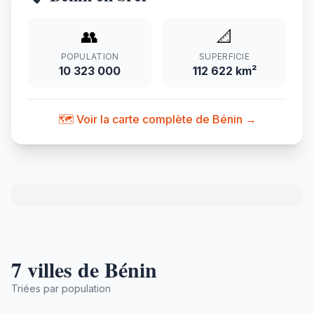
👥
📐
POPULATION
SUPERFICIE
10 323 000
112 622 km²
🗺️ Voir la carte complète de Bénin →
7 villes de Bénin
Triées par population