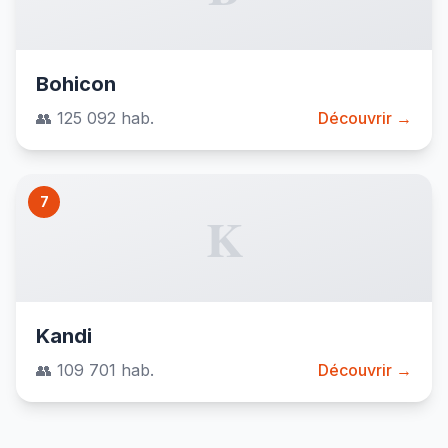
Bohicon
👥 125 092 hab.
Découvrir →
7
K
Kandi
👥 109 701 hab.
Découvrir →