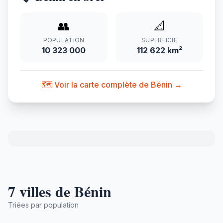
👥
📐
POPULATION
SUPERFICIE
10 323 000
112 622 km²
🗺️ Voir la carte complète de Bénin →
7 villes de Bénin
Triées par population