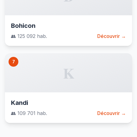
Bohicon
👥 125 092 hab.
Découvrir →
7
K
Kandi
👥 109 701 hab.
Découvrir →