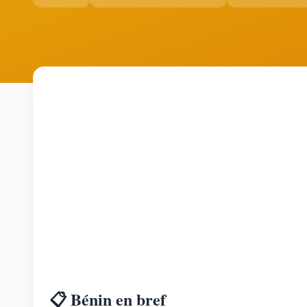
📋 Bénin en bref