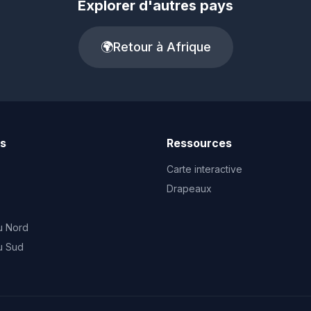
Explorer d'autres pays
🌍
Retour à Afrique
ts
Ressources
Carte interactive
Drapeaux
u Nord
u Sud