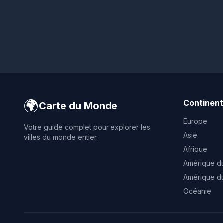
🌍
Continen
Carte du Monde
Europe
Votre guide complet pour explorer les
Asie
villes du monde entier.
Afrique
Amérique d
Amérique d
Océanie