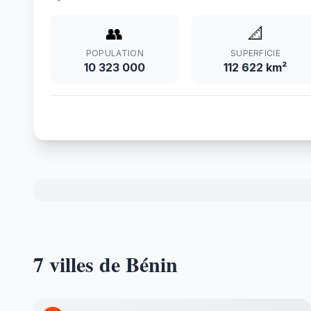
👥
📐
POPULATION
SUPERFICIE
10 323 000
112 622 km²
7 villes de Bénin