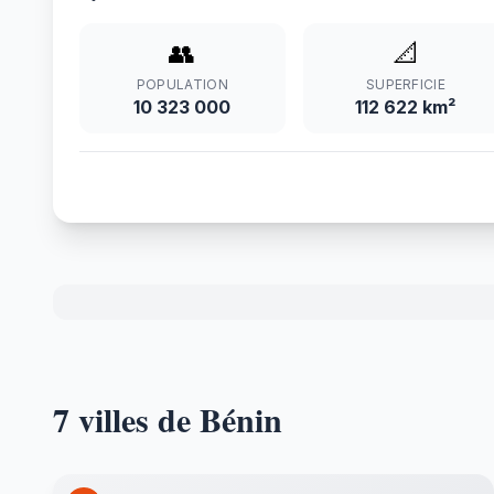
👥
📐
POPULATION
SUPERFICIE
10 323 000
112 622 km²
7 villes de Bénin