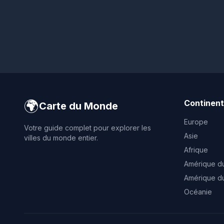
🌍
Continen
Carte du Monde
Europe
Votre guide complet pour explorer les
Asie
villes du monde entier.
Afrique
Amérique d
Amérique d
Océanie