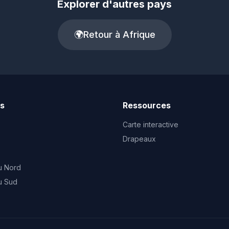
Explorer d'autres pays
🌍
Retour à Afrique
ts
Ressources
Carte interactive
Drapeaux
u Nord
u Sud