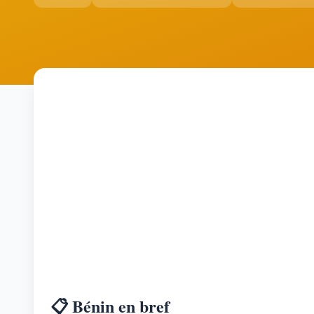
📋 Bénin en bref