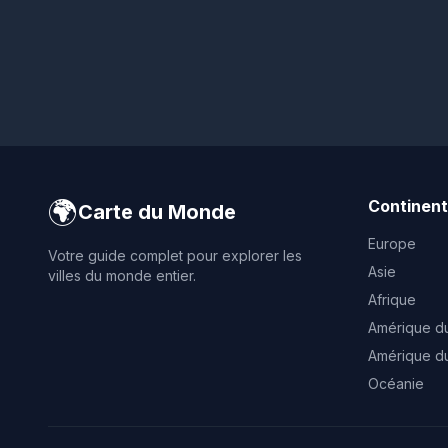
🌍
Continen
Carte du Monde
Europe
Votre guide complet pour explorer les
Asie
villes du monde entier.
Afrique
Amérique d
Amérique d
Océanie