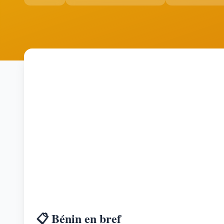
📋 Bénin en bref