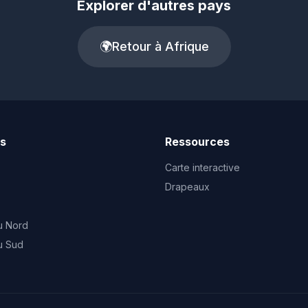
Explorer d'autres pays
🌍
Retour à Afrique
ts
Ressources
Carte interactive
Drapeaux
u Nord
u Sud