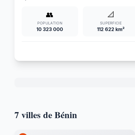
👥
📐
POPULATION
SUPERFICIE
10 323 000
112 622 km²
7 villes de Bénin