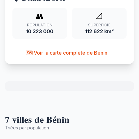
👥
📐
POPULATION
SUPERFICIE
10 323 000
112 622 km²
🗺️ Voir la carte complète de Bénin →
7 villes de Bénin
Triées par population