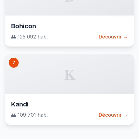
Bohicon
👥 125 092 hab.
Découvrir →
7
K
Kandi
👥 109 701 hab.
Découvrir →