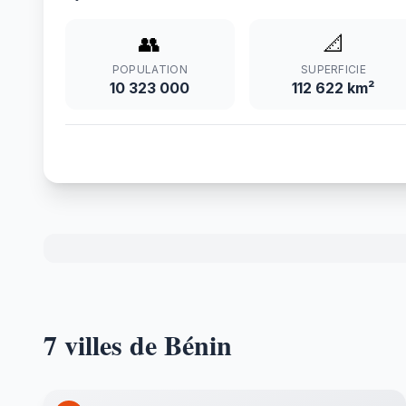
👥
📐
POPULATION
SUPERFICIE
10 323 000
112 622 km²
7 villes de Bénin