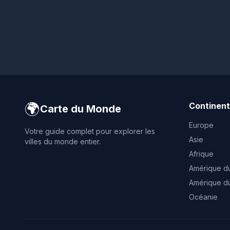
🌍
Continen
Carte du Monde
Europe
Votre guide complet pour explorer les
Asie
villes du monde entier.
Afrique
Amérique d
Amérique d
Océanie