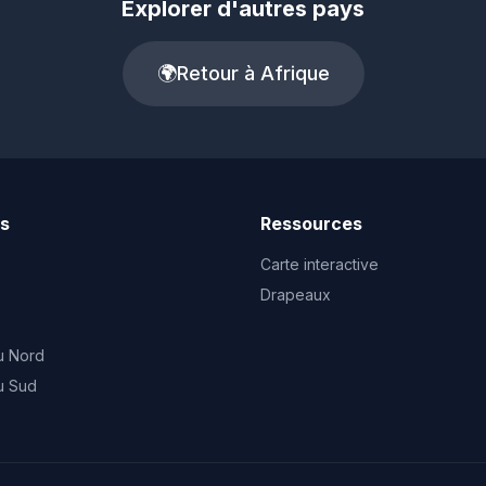
Explorer d'autres pays
🌍
Retour à Afrique
ts
Ressources
Carte interactive
Drapeaux
u Nord
u Sud