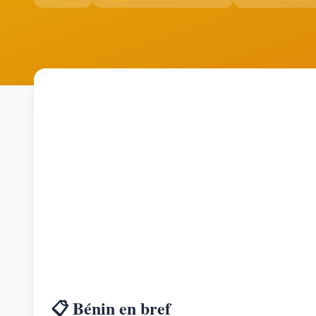
📋 Bénin en bref