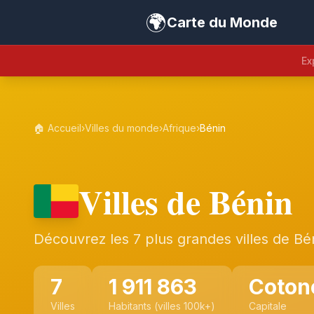
🌍
Carte du Monde
Ex
🏠 Accueil
›
Villes du monde
›
Afrique
›
Bénin
Villes de Bénin
Découvrez les 7 plus grandes villes de Bé
7
1 911 863
Coton
Villes
Habitants (villes 100k+)
Capitale