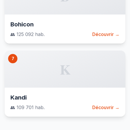
Bohicon
👥 125 092 hab.
Découvrir →
7
K
Kandi
👥 109 701 hab.
Découvrir →