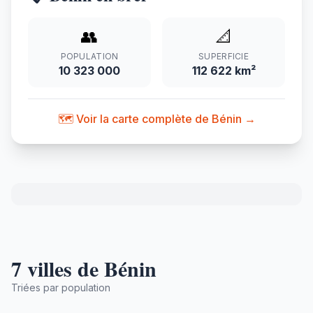
👥
📐
POPULATION
SUPERFICIE
10 323 000
112 622 km²
🗺️ Voir la carte complète de Bénin →
7 villes de Bénin
Triées par population