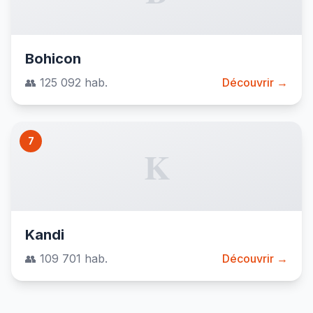
Bohicon
👥 125 092 hab.
Découvrir →
7
K
Kandi
👥 109 701 hab.
Découvrir →