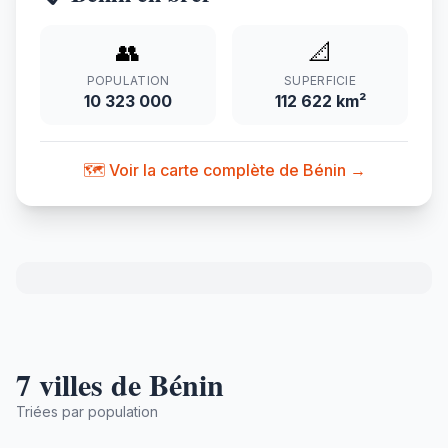
👥
📐
POPULATION
SUPERFICIE
10 323 000
112 622 km²
🗺️ Voir la carte complète de Bénin →
7 villes de Bénin
Triées par population