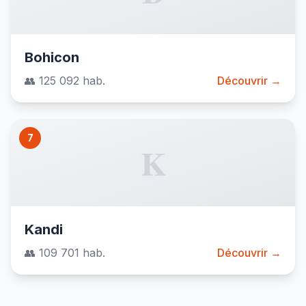
Bohicon
👥 125 092 hab.
Découvrir →
7
K
Kandi
👥 109 701 hab.
Découvrir →