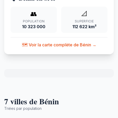
👥
📐
POPULATION
SUPERFICIE
10 323 000
112 622 km²
🗺️ Voir la carte complète de Bénin →
7 villes de Bénin
Triées par population